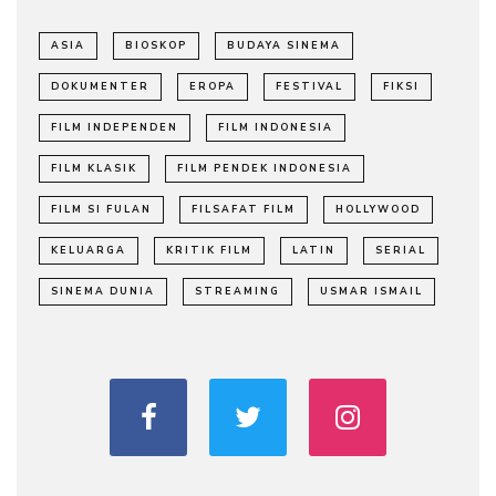
ASIA
BIOSKOP
BUDAYA SINEMA
DOKUMENTER
EROPA
FESTIVAL
FIKSI
FILM INDEPENDEN
FILM INDONESIA
FILM KLASIK
FILM PENDEK INDONESIA
FILM SI FULAN
FILSAFAT FILM
HOLLYWOOD
KELUARGA
KRITIK FILM
LATIN
SERIAL
SINEMA DUNIA
STREAMING
USMAR ISMAIL