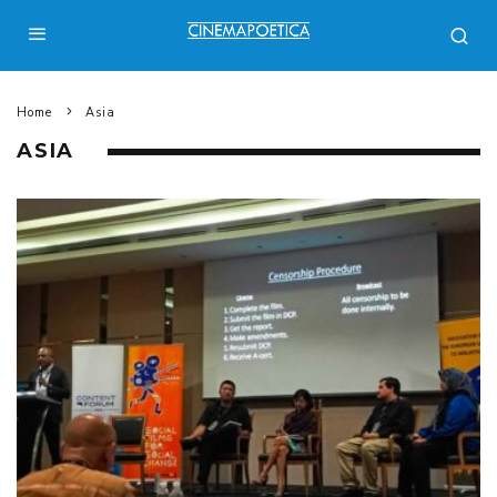
Home
Asia
ASIA