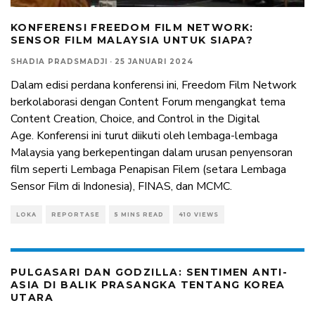
KONFERENSI FREEDOM FILM NETWORK:
SENSOR FILM MALAYSIA UNTUK SIAPA?
SHADIA PRADSMADJI
·
25 JANUARI 2024
Dalam edisi perdana konferensi ini, Freedom Film Network
berkolaborasi dengan Content Forum mengangkat tema
Content Creation, Choice, and Control in the Digital
Age. Konferensi ini turut diikuti oleh lembaga-lembaga
Malaysia yang berkepentingan dalam urusan penyensoran
film seperti Lembaga Penapisan Filem (setara Lembaga
Sensor Film di Indonesia), FINAS, dan MCMC.
LOKA
REPORTASE
5 MINS READ
410 VIEWS
PULGASARI DAN GODZILLA: SENTIMEN ANTI-
ASIA DI BALIK PRASANGKA TENTANG KOREA
UTARA