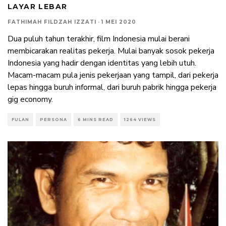
LAYAR LEBAR
FATHIMAH FILDZAH IZZATI
·
1 MEI 2020
Dua puluh tahun terakhir, film Indonesia mulai berani
membicarakan realitas pekerja. Mulai banyak sosok pekerja
Indonesia yang hadir dengan identitas yang lebih utuh.
Macam-macam pula jenis pekerjaan yang tampil, dari pekerja
lepas hingga buruh informal, dari buruh pabrik hingga pekerja
gig economy.
FULAN
PERSONA
6 MINS READ
1264 VIEWS