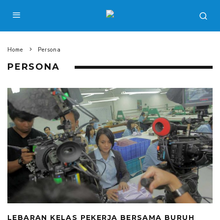
Home
Persona
PERSONA
LEBARAN KELAS PEKERJA BERSAMA BURUH