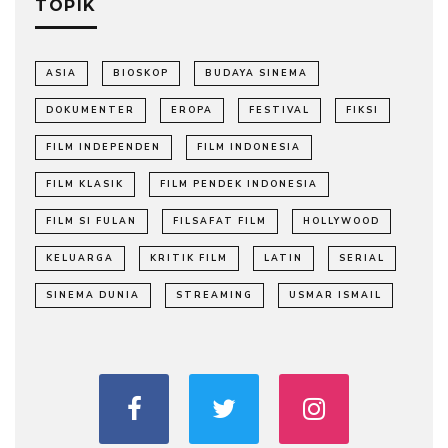
TOPIK
ASIA
BIOSKOP
BUDAYA SINEMA
DOKUMENTER
EROPA
FESTIVAL
FIKSI
FILM INDEPENDEN
FILM INDONESIA
FILM KLASIK
FILM PENDEK INDONESIA
FILM SI FULAN
FILSAFAT FILM
HOLLYWOOD
KELUARGA
KRITIK FILM
LATIN
SERIAL
SINEMA DUNIA
STREAMING
USMAR ISMAIL