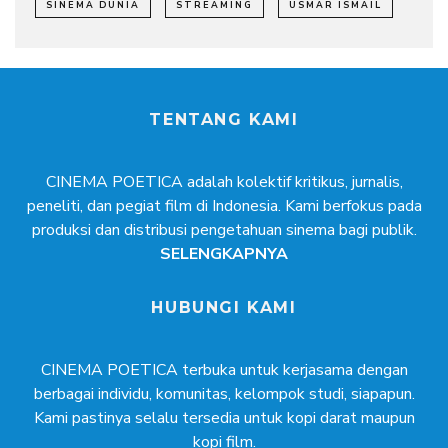
SINEMA DUNIA
STREAMING
USMAR ISMAIL
TENTANG KAMI
CINEMA POETICA adalah kolektif kritikus, jurnalis,
peneliti, dan pegiat film di Indonesia. Kami berfokus pada
produksi dan distribusi pengetahuan sinema bagi publik.
SELENGKAPNYA
HUBUNGI KAMI
CINEMA POETICA terbuka untuk kerjasama dengan
berbagai individu, komunitas, kelompok studi, siapapun.
Kami pastinya selalu tersedia untuk kopi darat maupun
kopi film.