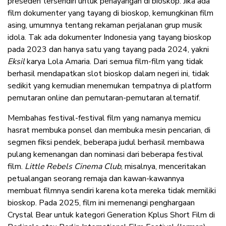
preseden tersendiri untuk penayangan di bioskop. Jika ada
film dokumenter yang tayang di bioskop, kemungkinan film
asing, umumnya tentang rekaman perjalanan grup musik
idola. Tak ada dokumenter Indonesia yang tayang bioskop
pada 2023 dan hanya satu yang tayang pada 2024, yakni
Eksil
karya Lola Amaria. Dari semua film-film yang tidak
berhasil mendapatkan slot bioskop dalam negeri ini, tidak
sedikit yang kemudian menemukan tempatnya di platform
pemutaran online dan pemutaran-pemutaran alternatif.
Membahas festival-festival film yang namanya memicu
hasrat membuka ponsel dan membuka mesin pencarian, di
segmen fiksi pendek, beberapa judul berhasil membawa
pulang kemenangan dan nominasi dari beberapa festival
film.
Little Rebels Cinema Club
, misalnya, menceritakan
petualangan seorang remaja dan kawan-kawannya
membuat filmnya sendiri karena kota mereka tidak memiliki
bioskop. Pada 2025, film ini memenangi penghargaan
Crystal Bear untuk kategori Generation Kplus Short Film di