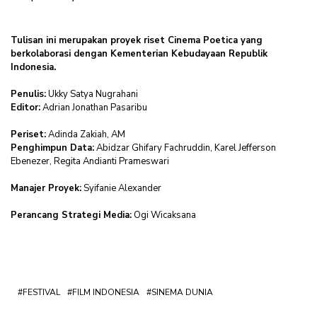
Tulisan ini merupakan proyek riset Cinema Poetica yang
berkolaborasi dengan Kementerian Kebudayaan Republik
Indonesia.
Penulis:
Ukky Satya Nugrahani
Editor:
Adrian Jonathan Pasaribu
Periset:
Adinda Zakiah, AM
Penghimpun Data:
Abidzar Ghifary Fachruddin, Karel Jefferson
Ebenezer, Regita Andianti Prameswari
Manajer Proyek:
Syifanie Alexander
Perancang Strategi Media:
Ogi Wicaksana
FESTIVAL
FILM INDONESIA
SINEMA DUNIA