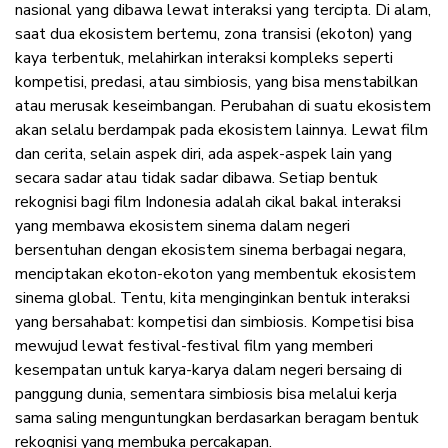
nasional yang dibawa lewat interaksi yang tercipta. Di alam,
saat dua ekosistem bertemu, zona transisi (ekoton) yang
kaya terbentuk, melahirkan interaksi kompleks seperti
kompetisi, predasi, atau simbiosis, yang bisa menstabilkan
atau merusak keseimbangan. Perubahan di suatu ekosistem
akan selalu berdampak pada ekosistem lainnya. Lewat film
dan cerita, selain aspek diri, ada aspek-aspek lain yang
secara sadar atau tidak sadar dibawa. Setiap bentuk
rekognisi bagi film Indonesia adalah cikal bakal interaksi
yang membawa ekosistem sinema dalam negeri
bersentuhan dengan ekosistem sinema berbagai negara,
menciptakan ekoton-ekoton yang membentuk ekosistem
sinema global. Tentu, kita menginginkan bentuk interaksi
yang bersahabat: kompetisi dan simbiosis. Kompetisi bisa
mewujud lewat festival-festival film yang memberi
kesempatan untuk karya-karya dalam negeri bersaing di
panggung dunia, sementara simbiosis bisa melalui kerja
sama saling menguntungkan berdasarkan beragam bentuk
rekognisi yang membuka percakapan.