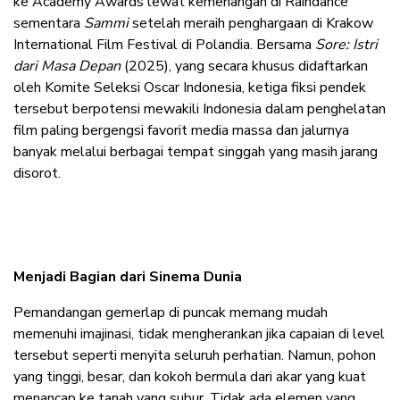
ke Academy Awards lewat kemenangan di Raindance
sementara
Sammi
setelah meraih penghargaan di Krakow
International Film Festival di Polandia. Bersama
Sore: Istri
dari Masa Depan
(2025), yang secara khusus didaftarkan
oleh Komite Seleksi Oscar Indonesia, ketiga fiksi pendek
tersebut berpotensi mewakili Indonesia dalam penghelatan
film paling bergengsi favorit media massa dan jalurnya
banyak melalui berbagai tempat singgah yang masih jarang
disorot.
Menjadi Bagian dari Sinema Dunia
Pemandangan gemerlap di puncak memang mudah
memenuhi imajinasi, tidak mengherankan jika capaian di level
tersebut seperti menyita seluruh perhatian. Namun, pohon
yang tinggi, besar, dan kokoh bermula dari akar yang kuat
menancap ke tanah yang subur. Tidak ada elemen yang