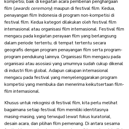
kompetisi, baik di kegiatan acara pemberian penghargaan
film (
awards ceremony
) maupun di festival film. Kedua,
penayangan film Indonesia di program non-kompetisi di
festival film. Kedua kategori dilakukan oleh festival film
internasional atau organisasi film internasional. Festival film
mengacu pada kegiatan perayaan film yang berlangsung
dalam periode tertentu, di tempat tertentu secara
geografis dengan program penayangan film serta program-
program pendukung lainnya. Organisasi film mengacu pada
organisasi atau asosiasi yang umumnya sudah cukup dikenal
di industri film global. Adapun cakupan internasional
mengacu pada festival yang menyelenggarakan program
kompetisi yang membuka dan menerima keikutsertaan film-
film internasional.
Khusus untuk rekognisi di festival film, kita perlu melihat
bagaimana setiap festival film memiliki identitasnya
masing-masing, yang terwujud lewat fokus kuratorial,
desain acara, dan pilihan film pemenang. Di antara sesama