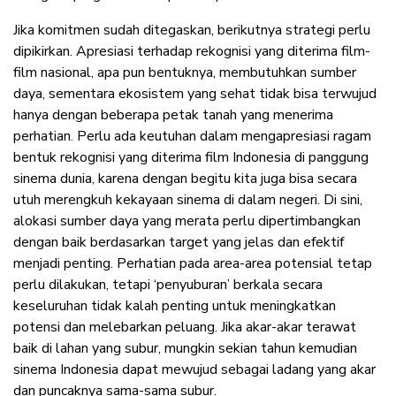
Jika komitmen sudah ditegaskan, berikutnya strategi perlu
dipikirkan. Apresiasi terhadap rekognisi yang diterima film-
film nasional, apa pun bentuknya, membutuhkan sumber
daya, sementara ekosistem yang sehat tidak bisa terwujud
hanya dengan beberapa petak tanah yang menerima
perhatian. Perlu ada keutuhan dalam mengapresiasi ragam
bentuk rekognisi yang diterima film Indonesia di panggung
sinema dunia, karena dengan begitu kita juga bisa secara
utuh merengkuh kekayaan sinema di dalam negeri. Di sini,
alokasi sumber daya yang merata perlu dipertimbangkan
dengan baik berdasarkan target yang jelas dan efektif
menjadi penting. Perhatian pada area-area potensial tetap
perlu dilakukan, tetapi ‘penyuburan’ berkala secara
keseluruhan tidak kalah penting untuk meningkatkan
potensi dan melebarkan peluang. Jika akar-akar terawat
baik di lahan yang subur, mungkin sekian tahun kemudian
sinema Indonesia dapat mewujud sebagai ladang yang akar
dan puncaknya sama-sama subur.