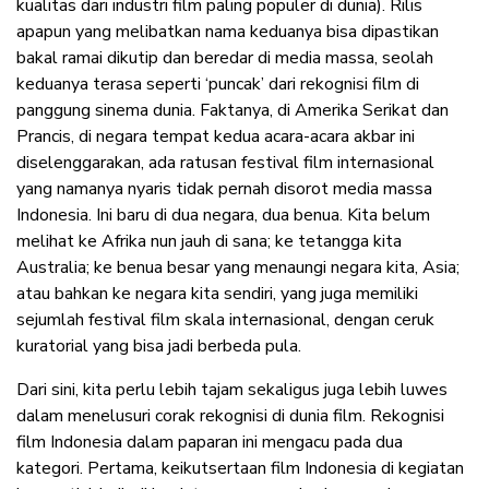
kualitas dari industri film paling populer di dunia). Rilis
apapun yang melibatkan nama keduanya bisa dipastikan
bakal ramai dikutip dan beredar di media massa, seolah
keduanya terasa seperti ‘puncak’ dari rekognisi film di
panggung sinema dunia. Faktanya, di Amerika Serikat dan
Prancis, di negara tempat kedua acara-acara akbar ini
diselenggarakan, ada ratusan festival film internasional
yang namanya nyaris tidak pernah disorot media massa
Indonesia. Ini baru di dua negara, dua benua. Kita belum
melihat ke Afrika nun jauh di sana; ke tetangga kita
Australia; ke benua besar yang menaungi negara kita, Asia;
atau bahkan ke negara kita sendiri, yang juga memiliki
sejumlah festival film skala internasional, dengan ceruk
kuratorial yang bisa jadi berbeda pula.
Dari sini, kita perlu lebih tajam sekaligus juga lebih luwes
dalam menelusuri corak rekognisi di dunia film. Rekognisi
film Indonesia dalam paparan ini mengacu pada dua
kategori. Pertama, keikutsertaan film Indonesia di kegiatan