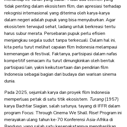
tidak penting dalam ekosistem film, dan apresiasi terhadap
rekognisi internasional yang diterima oleh karya-karya
dalam negeri adalah pupuk yang bisa menyuburkan. Agar
ekosistem terwujud sehat, ladang untuk berkreasi tentu
harus subur merata. Persebaran pupuk perlu efisien
menjangkau segala sudut tanpa terkecuali. Dalam hal ini,
kita perlu turut melihat capaian film Indonesia melampaui
kemenangan di festival. Faktanya, partisipasi dalam nafas
kompetitif semacam itu turut dimungkinkan oleh bentuk
partisipasi lain, yakni keikutsertaan dan pendirian film
Indonesia sebagai bagian dari budaya dan warisan sinema
dunia.
Pada 2025, sejumlah karya dan proyek film Indonesia
memperluas petak di satu titik ekosistem.
Turang
(1957)
karya Bachtiar Siagian, salah satunya, tayang di IFFR dalam
program Focus: Through Cinema We Shall Rise! Program ini
merayakan ulang tahun ke-70 Konferensi Asia-Afrika di
Bandung, yang salah satu kesepakatannya menghasilkan