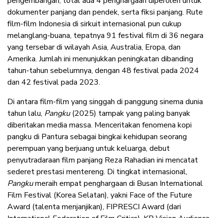
pengembangan, total ada 4 penghargaan diperoleh untuk
dokumenter panjang dan pendek, serta fiksi panjang. Rute
film-film Indonesia di sirkuit internasional pun cukup
melanglang-buana, tepatnya 91 festival film di 36 negara
yang tersebar di wilayah Asia, Australia, Eropa, dan
Amerika. Jumlah ini menunjukkan peningkatan dibanding
tahun-tahun sebelumnya, dengan 48 festival pada 2024
dan 42 festival pada 2023.
Di antara film-film yang singgah di panggung sinema dunia
tahun lalu,
Pangku
(2025) tampak yang paling banyak
diberitakan media massa. Menceritakan fenomena kopi
pangku di Pantura sebagai bingkai kehidupan seorang
perempuan yang berjuang untuk keluarga, debut
penyutradaraan film panjang Reza Rahadian ini mencatat
sederet prestasi mentereng. Di tingkat internasional,
Pangku
meraih empat penghargaan di Busan International
Film Festival (Korea Selatan), yakni Face of the Future
Award (talenta menjanjikan), FIPRESCI Award (dari