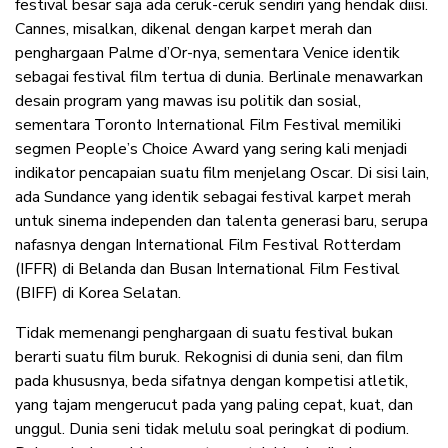
festival besar saja ada ceruk-ceruk sendiri yang hendak diisi.
Cannes, misalkan, dikenal dengan karpet merah dan
penghargaan Palme d’Or-nya, sementara Venice identik
sebagai festival film tertua di dunia. Berlinale menawarkan
desain program yang mawas isu politik dan sosial,
sementara Toronto International Film Festival memiliki
segmen People’s Choice Award yang sering kali menjadi
indikator pencapaian suatu film menjelang Oscar. Di sisi lain,
ada Sundance yang identik sebagai festival karpet merah
untuk sinema independen dan talenta generasi baru, serupa
nafasnya dengan International Film Festival Rotterdam
(IFFR) di Belanda dan Busan International Film Festival
(BIFF) di Korea Selatan.
Tidak memenangi penghargaan di suatu festival bukan
berarti suatu film buruk. Rekognisi di dunia seni, dan film
pada khususnya, beda sifatnya dengan kompetisi atletik,
yang tajam mengerucut pada yang paling cepat, kuat, dan
unggul. Dunia seni tidak melulu soal peringkat di podium.