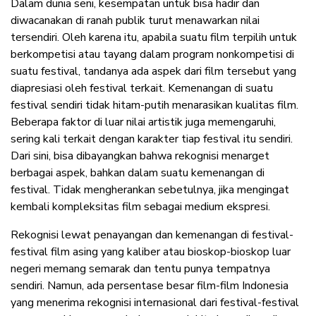
Dalam dunia seni, kesempatan untuk bisa hadir dan
diwacanakan di ranah publik turut menawarkan nilai
tersendiri. Oleh karena itu, apabila suatu film terpilih untuk
berkompetisi atau tayang dalam program nonkompetisi di
suatu festival, tandanya ada aspek dari film tersebut yang
diapresiasi oleh festival terkait. Kemenangan di suatu
festival sendiri tidak hitam-putih menarasikan kualitas film.
Beberapa faktor di luar nilai artistik juga memengaruhi,
sering kali terkait dengan karakter tiap festival itu sendiri.
Dari sini, bisa dibayangkan bahwa rekognisi menarget
berbagai aspek, bahkan dalam suatu kemenangan di
festival. Tidak mengherankan sebetulnya, jika mengingat
kembali kompleksitas film sebagai medium ekspresi.
Rekognisi lewat penayangan dan kemenangan di festival-
festival film asing yang kaliber atau bioskop-bioskop luar
negeri memang semarak dan tentu punya tempatnya
sendiri. Namun, ada persentase besar film-film Indonesia
yang menerima rekognisi internasional dari festival-festival