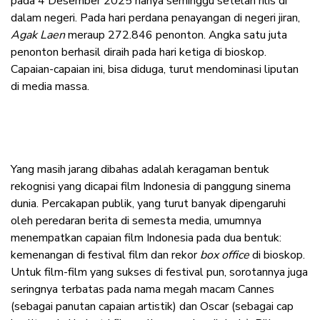
pada 4 Desember 2025 hanya seminggu setelah rilis di
dalam negeri. Pada hari perdana penayangan di negeri jiran,
Agak Laen
meraup 272.846 penonton. Angka satu juta
penonton berhasil diraih pada hari ketiga di bioskop.
Capaian-capaian ini, bisa diduga, turut mendominasi liputan
di media massa.
Yang masih jarang dibahas adalah keragaman bentuk
rekognisi yang dicapai film Indonesia di panggung sinema
dunia. Percakapan publik, yang turut banyak dipengaruhi
oleh peredaran berita di semesta media, umumnya
menempatkan capaian film Indonesia pada dua bentuk:
kemenangan di festival film dan rekor
box office
di bioskop.
Untuk film-film yang sukses di festival pun, sorotannya juga
seringnya terbatas pada nama megah macam Cannes
(sebagai panutan capaian artistik) dan Oscar (sebagai cap