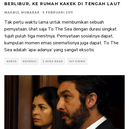
BERLIBUR, KE RUMAH KAKEK DI TENGAH LAUT
MAKBUL MUBARAK
·
5 FEBRUARI 2011
Tak perlu waktu lama untuk membumikan sebuah
pernyataan, lihat saja To The Sea dengan durasi singkat
tujuh puluh tiga menitnya. Pernyataan sosialnya dapat,
kumpulan momen emas sinematisnya juga dapat. To The
Sea adalah ‘apa-adanya’ yang sangat eksotis.
KARYA
RESENSI
2 MINS READ
169 VIEWS