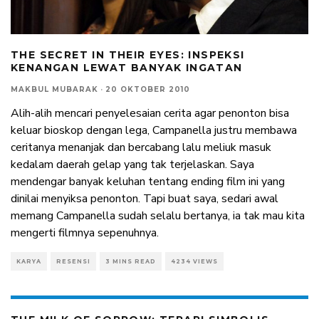
THE SECRET IN THEIR EYES: INSPEKSI
KENANGAN LEWAT BANYAK INGATAN
MAKBUL MUBARAK
·
20 OKTOBER 2010
Alih-alih mencari penyelesaian cerita agar penonton bisa
keluar bioskop dengan lega, Campanella justru membawa
ceritanya menanjak dan bercabang lalu meliuk masuk
kedalam daerah gelap yang tak terjelaskan. Saya
mendengar banyak keluhan tentang ending film ini yang
dinilai menyiksa penonton. Tapi buat saya, sedari awal
memang Campanella sudah selalu bertanya, ia tak mau kita
mengerti filmnya sepenuhnya.
KARYA
RESENSI
3 MINS READ
4234 VIEWS