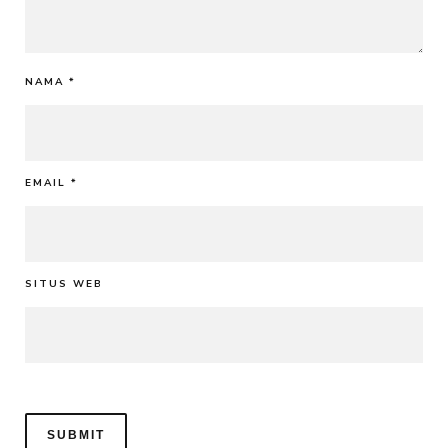
NAMA
*
EMAIL
*
SITUS WEB