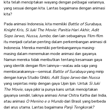
kita telah menciptakan wayang dengan pelbagai variannya,
yang sesuai dengan kita. Lantas bagaimana dengan animasi
kita?
Pada animasi Indonesia, kita memiliki
Battle of Surabaya,
Knight Kris, Si Juki The Movie: Panitia Hari Akhir, Adit
Sopo Jarwo, Nussa, Jumbo
,
dan lain sebagainya. Film-film
itu menjadi catatan penting dalam perkembangan animasi di
Indonesia. Mereka memiliki pertimbangannya masing-
masing dalam menemukan mode animasi dan gayanya.
Namun mereka tidak meributkan tentang kesamaan gaya
yang identik dengan film lainnya—walau ada saja yang
membicarakannya—semisal
Battle of Surabaya
yang mirip
dengan karya Studio Ghibli,
Adit Sopo Jarwo
dan
Nussa
yang sepintas mirip dengan gaya Upin Ipin. Untuk
Si Juki
The Movie,
saya pikir ia punya kans untuk menciptakan
gayanya sendiri, laiknya animasi Amar Chitra Katha dari India,
atau animasi
O Menino e o Mundo
dari Brasil yang berbeda
dari arus utama. Lantas bagaimana
Panji Tengkorak?