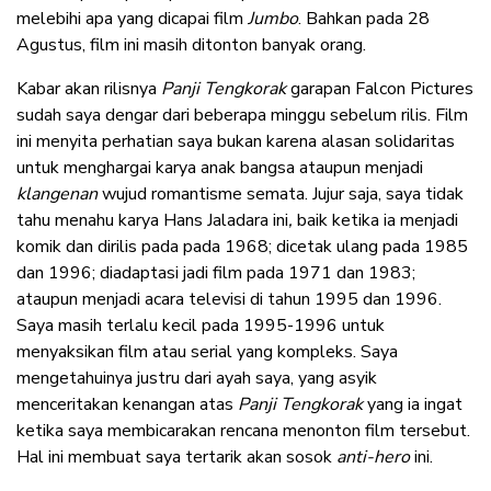
melebihi apa yang dicapai film
Jumbo
. Bahkan pada 28
Agustus, film ini masih ditonton banyak orang.
Kabar akan rilisnya
Panji Tengkorak
garapan Falcon Pictures
sudah saya dengar dari beberapa minggu sebelum rilis. Film
ini menyita perhatian saya bukan karena alasan solidaritas
untuk menghargai karya anak bangsa ataupun menjadi
klangenan
wujud romantisme semata. Jujur saja, saya tidak
tahu menahu karya Hans Jaladara ini
,
baik ketika ia menjadi
komik dan dirilis pada pada 1968; dicetak ulang pada 1985
dan 1996; diadaptasi jadi film pada 1971 dan 1983;
ataupun menjadi acara televisi di tahun 1995 dan 1996.
Saya masih terlalu kecil pada 1995-1996 untuk
menyaksikan film atau serial yang kompleks. Saya
mengetahuinya justru dari ayah saya, yang asyik
menceritakan kenangan atas
Panji Tengkorak
yang ia ingat
ketika saya membicarakan rencana menonton film tersebut.
Hal ini membuat saya tertarik akan sosok
anti-hero
ini.