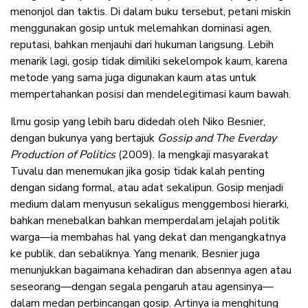
menonjol dan taktis. Di dalam buku tersebut, petani miskin
menggunakan gosip untuk melemahkan dominasi agen,
reputasi, bahkan menjauhi dari hukuman langsung. Lebih
menarik lagi, gosip tidak dimiliki sekelompok kaum, karena
metode yang sama juga digunakan kaum atas untuk
mempertahankan posisi dan mendelegitimasi kaum bawah.
Ilmu gosip yang lebih baru didedah oleh Niko Besnier,
dengan bukunya yang bertajuk
Gossip and The Everday
Production of Politics
(2009). Ia mengkaji masyarakat
Tuvalu dan menemukan jika gosip tidak kalah penting
dengan sidang formal, atau adat sekalipun. Gosip menjadi
medium dalam menyusun sekaligus menggembosi hierarki,
bahkan menebalkan bahkan memperdalam jelajah politik
warga—ia membahas hal yang dekat dan mengangkatnya
ke publik, dan sebaliknya. Yang menarik, Besnier juga
menunjukkan bagaimana kehadiran dan absennya agen atau
seseorang—dengan segala pengaruh atau agensinya—
dalam medan perbincangan gosip. Artinya ia menghitung