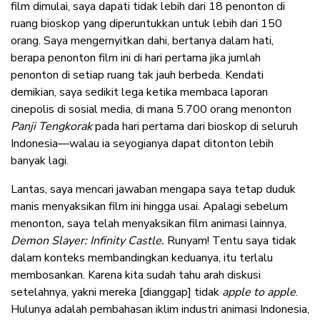
film dimulai, saya dapati tidak lebih dari 18 penonton di
ruang bioskop yang diperuntukkan untuk lebih dari 150
orang. Saya mengernyitkan dahi, bertanya dalam hati,
berapa penonton film ini di hari pertama jika jumlah
penonton di setiap ruang tak jauh berbeda. Kendati
demikian, saya sedikit lega ketika membaca laporan
cinepolis di sosial media, di mana 5.700 orang menonton
Panji Tengkorak
pada hari pertama dari bioskop di seluruh
Indonesia—walau ia seyogianya dapat ditonton lebih
banyak lagi.
Lantas, saya mencari jawaban mengapa saya tetap duduk
manis menyaksikan film ini hingga usai. Apalagi sebelum
menonton
,
saya telah menyaksikan film animasi lainnya,
Demon Slayer: Infinity Castle.
Runyam! Tentu saya tidak
dalam konteks membandingkan keduanya, itu terlalu
membosankan. Karena kita sudah tahu arah diskusi
setelahnya, yakni mereka [dianggap] tidak
apple to apple
.
Hulunya adalah pembahasan iklim industri animasi Indonesia,