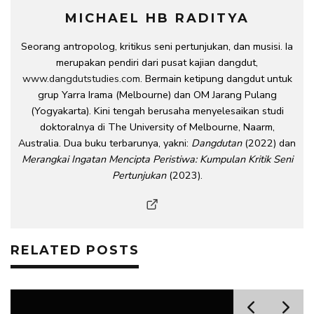
MICHAEL HB RADITYA
Seorang antropolog, kritikus seni pertunjukan, dan musisi. Ia
merupakan pendiri dari pusat kajian dangdut,
www.dangdutstudies.com
. Bermain ketipung dangdut untuk
grup Yarra Irama (Melbourne) dan OM Jarang Pulang
(Yogyakarta). Kini tengah berusaha menyelesaikan studi
doktoralnya di The University of Melbourne, Naarm,
Australia. Dua buku terbarunya, yakni:
Dangdutan
(2022) dan
Merangkai Ingatan Mencipta Peristiwa: Kumpulan Kritik Seni
Pertunjukan
(2023).
RELATED POSTS