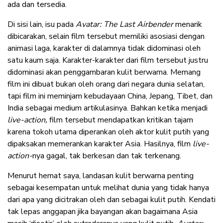
ada dan tersedia.
Di sisi lain, isu pada
Avatar: The Last Airbender
menarik
dibicarakan, selain film tersebut memiliki asosiasi dengan
animasi laga, karakter di dalamnya tidak didominasi oleh
satu kaum saja. Karakter-karakter dari film tersebut justru
didominasi akan penggambaran kulit berwarna. Memang
film ini dibuat bukan oleh orang dari negara dunia selatan,
tapi film ini meminjam kebudayaan China, Jepang, Tibet, dan
India sebagai medium artikulasinya. Bahkan ketika menjadi
live-action,
film tersebut mendapatkan kritikan tajam
karena tokoh utama diperankan oleh aktor kulit putih yang
dipaksakan memerankan karakter Asia. Hasilnya, film
live-
action-
nya gagal, tak berkesan dan tak terkenang.
Menurut hemat saya, landasan kulit berwarna penting
sebagai kesempatan untuk melihat dunia yang tidak hanya
dari apa yang dicitrakan oleh dan sebagai kulit putih. Kendati
tak lepas anggapan jika bayangan akan bagaimana Asia