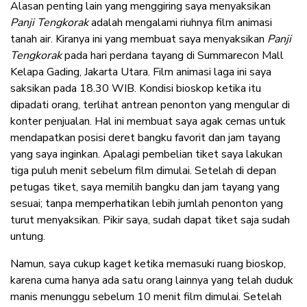
Alasan penting lain yang menggiring saya menyaksikan
Panji Tengkorak
adalah mengalami riuhnya film animasi
tanah air. Kiranya ini yang membuat saya menyaksikan
Panji
Tengkorak
pada hari perdana tayang di Summarecon Mall
Kelapa Gading, Jakarta Utara. Film animasi laga ini saya
saksikan pada 18.30 WIB. Kondisi bioskop ketika itu
dipadati orang, terlihat antrean penonton yang mengular di
konter penjualan. Hal ini membuat saya agak cemas untuk
mendapatkan posisi deret bangku favorit dan jam tayang
yang saya inginkan. Apalagi pembelian tiket saya lakukan
tiga puluh menit sebelum film dimulai. Setelah di depan
petugas tiket, saya memilih bangku dan jam tayang yang
sesuai; tanpa memperhatikan lebih jumlah penonton yang
turut menyaksikan. Pikir saya, sudah dapat tiket saja sudah
untung.
Namun, saya cukup kaget ketika memasuki ruang bioskop,
karena cuma hanya ada satu orang lainnya yang telah duduk
manis menunggu sebelum 10 menit film dimulai. Setelah