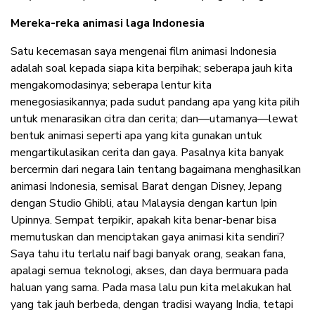
Mereka-reka animasi laga Indonesia
Satu kecemasan saya mengenai film animasi Indonesia
adalah soal kepada siapa kita berpihak; seberapa jauh kita
mengakomodasinya; seberapa lentur kita
menegosiasikannya; pada sudut pandang apa yang kita pilih
untuk menarasikan citra dan cerita; dan—utamanya—lewat
bentuk animasi seperti apa yang kita gunakan untuk
mengartikulasikan cerita dan gaya. Pasalnya kita banyak
bercermin dari negara lain tentang bagaimana menghasilkan
animasi Indonesia, semisal Barat dengan Disney, Jepang
dengan Studio Ghibli, atau Malaysia dengan kartun Ipin
Upinnya. Sempat terpikir, apakah kita benar-benar bisa
memutuskan dan menciptakan gaya animasi kita sendiri?
Saya tahu itu terlalu naif bagi banyak orang, seakan fana,
apalagi semua teknologi, akses, dan daya bermuara pada
haluan yang sama. Pada masa lalu pun kita melakukan hal
yang tak jauh berbeda, dengan tradisi wayang India, tetapi