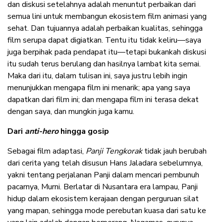
dan diskusi setelahnya adalah menuntut
perbaikan dari
semua lini untuk membangun ekosistem film animasi yang
sehat. Dan tujuannya adalah perbaikan kualitas, sehingga
film serupa dapat digiatkan. Tentu itu tidak keliru—saya
juga berpihak pada pendapat itu—tetapi bukankah diskusi
itu sudah terus berulang dan hasilnya lambat kita semai.
Maka dari itu, dalam tulisan ini, saya justru lebih ingin
menunjukkan mengapa film ini menarik; apa yang saya
dapatkan dari film ini; dan mengapa film ini terasa dekat
dengan saya, dan mungkin juga kamu.
Dari
anti-hero
hingga gosip
Sebagai film adaptasi,
Panji Tengkorak
tidak jauh berubah
dari cerita yang telah disusun Hans Jaladara sebelumnya,
yakni tentang perjalanan Panji dalam mencari pembunuh
pacarnya, Murni. Berlatar di Nusantara era lampau, Panji
hidup dalam ekosistem kerajaan dengan perguruan silat
yang mapan, sehingga mode perebutan kuasa dari satu ke