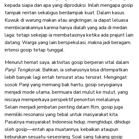
kepada siapa dan apa yang diproduksi. Inilah mengapa gosip
tampak rentan sekaligus berdampak kuat. Dalam kasus
Kuwuk di warung makan atau angkringan, ia dapat leluasa
membicarakannya karena hanya dialah yang ada di medan
laga; tetapi sekejap ia membatasinya ketika ada prajurit lain
datang. Warga yang lain berspekulasi, makna jadi beragam,
intensi gosip tetap tunggal.
Menurut hemat saya, aktivitas gosip berperan vital dalam
Panji Tengkorak
. Bahkan, ia seharusnya bisa ditempatkan
lebih banyak lagi entah tersurat atau tersirat. Mengingat
sosok Panji yang memang bak hantu, gosip seyogianya
menjadi mode utama, bermuara dari mulut ke mulut, yang
niscaya memperkaya perspektif penonton melaluinya.
Selain menjadi jembatan penting dalam film, gosip juga
memiliki resonansi yang tebal untuk masyarakat kita.
Pasalnya masyarakat Indonesia hidup, menghidupi, dihidupi
oleh gosip—entah apa muatannya, kebaikan ataupun
keburukan sesuatu-seseorang. Soal sang tukang gosip