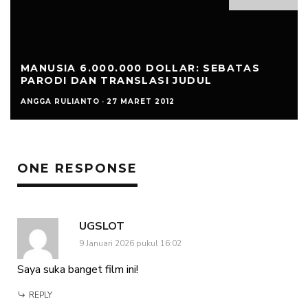
MANUSIA 6.000.000 DOLLAR: SEBATAS
PARODI DAN TRANSLASI JUDUL
ANGGA RULIANTO
·
27 MARET 2012
ONE RESPONSE
UGSLOT
9 Januari 2026 pukul 16:02
Saya suka banget film ini!
REPLY