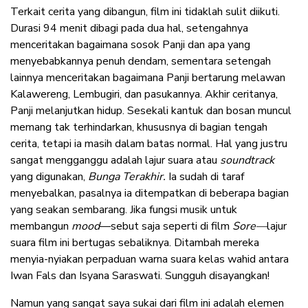
Terkait cerita yang dibangun, film ini tidaklah sulit diikuti.
Durasi 94 menit dibagi pada dua hal, setengahnya
menceritakan bagaimana sosok Panji dan apa yang
menyebabkannya penuh dendam, sementara setengah
lainnya menceritakan bagaimana Panji bertarung melawan
Kalawereng, Lembugiri, dan pasukannya. Akhir ceritanya,
Panji melanjutkan hidup. Sesekali kantuk dan bosan muncul
memang tak terhindarkan, khususnya di bagian tengah
cerita, tetapi ia masih dalam batas normal. Hal yang justru
sangat mengganggu adalah lajur suara atau
soundtrack
yang digunakan,
Bunga Terakhir.
Ia sudah di taraf
menyebalkan, pasalnya ia ditempatkan di beberapa bagian
yang seakan sembarang. Jika fungsi musik untuk
membangun
mood
—sebut saja seperti di film
Sore—
lajur
suara film ini bertugas sebaliknya. Ditambah mereka
menyia-nyiakan perpaduan warna suara kelas wahid antara
Iwan Fals dan Isyana Saraswati. Sungguh disayangkan!
Namun yang sangat saya sukai dari film ini adalah elemen