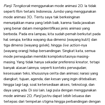
Panji Tengkorak
menggunakan mode animasi 2D. Ia tidak
seperti film terlaris Indonesia,
Jumbo
yang menggunakan
mode animasi 3D
.
Tentu saya tak berkeinginan
menunjukkan mana yang lebih baik, karena tiada jawaban
yang benar dalam mengidentifikasi jenis animasi yang
berbeda. Pada era lampau, kita sudah pernah berkutat pada
hal serupa, ketika wayang dua dimensi (wayang kulit) dan
tiga dimensi (wayang golek), hingga
live action-
nya
(wayang orang) hidup bersandingan. Singkat kata, semua
mode perwujudan memiliki kompleksitasnya masing-
masing. Yang tidak hanya sekadar preferensi kreator, tetapi
banyak alasan lainnya, seperti konteks perwujudan;
kesesuaian teks, khususnya cerita dan animasi; narasi yang
diangkat; tujuan, agenda, dan kesan yang ingin ditebalkan;
hingga lagi-lagi, soal ketersediaan akses, teknologi, dan
daya yang ada. Di sisi lain, lagi pula dengan menggunakan
mode animasi 2D,
Panji
justru dapat lebih leluasa dan
terlepas dari tempelan stigma hingga perbandingan dengan