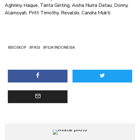
Aghniny Haque, Tanta Ginting, Aisha Nurra Datau, Donny
Alamsyah, Pritt Timothy, Revaldo, Candra Mukti
BIOSKOP
FIKSI
FILM INDONESIA