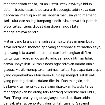
menambahkan cerita, itulah justru letak asyiknya hidup
dalam tradisi lisan. Ia secara antropologis lebih kaya dan
berwarna, menunjukkan sisi agensi manusia yang memang
tarik-ulur dan saling tumpang tindih. Maknanya tak pernah
ajeg
, tetapi terus dibuat dan diberi hingga kita
mengalaminya sendiri.
Hal ini yang kiranya menjadi salah satu alasan membuat
saya bertahan, mencari apa yang teresonansi terhadap saya,
apa yang kita alami sehari-hari dan tertuangkan di film.
Untunglah, adegan gosip itu ada, sehingga film ini tidak
hanya upaya ikut-ikutan sineas agar relevan dalam dunia
global. Asyik menciptakan animasi tetapi lupa apa dan siapa
yang digambarkan atau diwakili. Gosip menjadi salah satu
yang penting dicatat dalam film ini. Dan mungkin, ada
baiknya kita mengikuti apa yang dilakukan Kuwuk, terus
menggosipkan ke orang lain tentang pendekar dari Kidul
,
Panji Tengkorak yang seyogianya mendapatkan lebih
banyak atensi, penonton, dan jumlah tayang. Sayang!