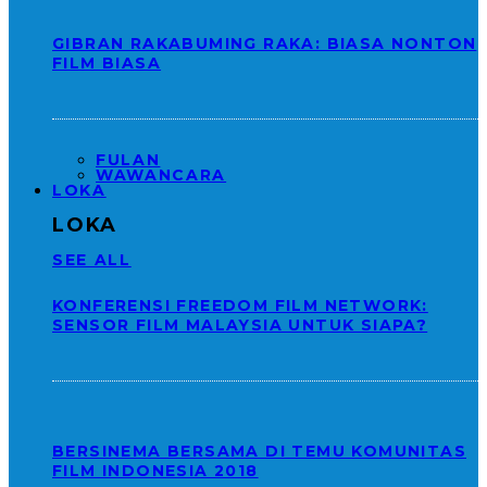
GIBRAN RAKABUMING RAKA: BIASA NONTON
FILM BIASA
FULAN
WAWANCARA
LOKA
LOKA
SEE ALL
KONFERENSI FREEDOM FILM NETWORK:
SENSOR FILM MALAYSIA UNTUK SIAPA?
BERSINEMA BERSAMA DI TEMU KOMUNITAS
FILM INDONESIA 2018