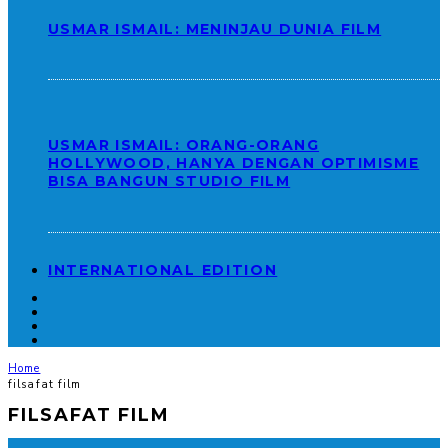
USMAR ISMAIL: MENINJAU DUNIA FILM
USMAR ISMAIL: ORANG-ORANG
HOLLYWOOD, HANYA DENGAN OPTIMISME
BISA BANGUN STUDIO FILM
INTERNATIONAL EDITION
Home
filsafat film
FILSAFAT FILM