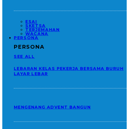
ESAI
SKETSA
TERJEMAHAN
WACANA
PERSONA
PERSONA
SEE ALL
LEBARAN KELAS PEKERJA BERSAMA BURUH
LAYAR LEBAR
MENGENANG ADVENT BANGUN