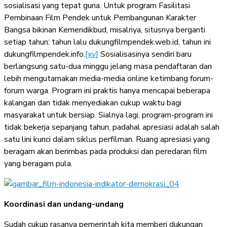
sosialisasi yang tepat guna. Untuk program Fasilitasi
Pembinaan Film Pendek untuk Pembangunan Karakter
Bangsa bikinan Kemendikbud, misalnya, situsnya berganti
setiap tahun: tahun lalu dukungfilmpendek.web.id, tahun ini
dukungfilmpendek.info.
[xv]
Sosialisasinya sendiri baru
berlangsung satu-dua minggu jelang masa pendaftaran dan
lebih mengutamakan media-media online ketimbang forum-
forum warga. Program ini praktis hanya mencapai beberapa
kalangan dan tidak menyediakan cukup waktu bagi
masyarakat untuk bersiap. Sialnya lagi, program-program ini
tidak bekerja sepanjang tahun, padahal apresiasi adalah salah
satu lini kunci dalam siklus perfilman. Ruang apresiasi yang
beragam akan berimbas pada produksi dan peredaran film
yang beragam pula.
Koordinasi dan undang-undang
Sudah cukup rasanya pemerintah kita memberi dukungan