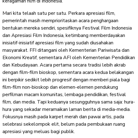
keragaman film di Indonesia.
Mari kita telaah satu per satu. Perkara apresiasi film,
pemerintah masih memprioritaskan acara penghargaan
bentukan mereka sendiri, spesifiknya Festival Film Indonesia
dan Apresiasi Film Indonesia, ketimbang memberdayakan
inisiatif-inisiatif apresiasi film yang sudah diusahakan
masyarakat. FFI ditangani oleh Kementerian Pariwisata dan
Ekonomi Kreatif, sementara AFI oleh Kementerian Pendidikan
dan Kebudayaan. Acara pertama secara tradisi lebih akrab
dengan film-film bioskop, sementara acara kedua belakangan
ini berpikir sedikit lebih progresif dengan memberi piala bagi
film-film non-bioskop dan elemen-elemen pendukung
perfilman macam komunitas, lembaga pendidikan, festival
film, dan media. Tapi keduanya sesungguhnya sama saja: hura-
hura yang sekadar meramaikan laman berita di media-media.
Fokusnya masih pada karpet merah dan pawai artis, pada
selebrasi sekelompok elit, belum pada pembukaan ruang
apresiasi yang meluas bagi publik.