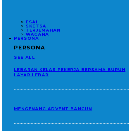
ESAI
SKETSA
TERJEMAHAN
WACANA
PERSONA
PERSONA
SEE ALL
LEBARAN KELAS PEKERJA BERSAMA BURUH
LAYAR LEBAR
MENGENANG ADVENT BANGUN