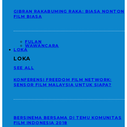
GIBRAN RAKABUMING RAKA: BIASA NONTON
FILM BIASA
FULAN
WAWANCARA
LOKA
LOKA
SEE ALL
KONFERENSI FREEDOM FILM NETWORK:
SENSOR FILM MALAYSIA UNTUK SIAPA?
BERSINEMA BERSAMA DI TEMU KOMUNITAS
FILM INDONESIA 2018