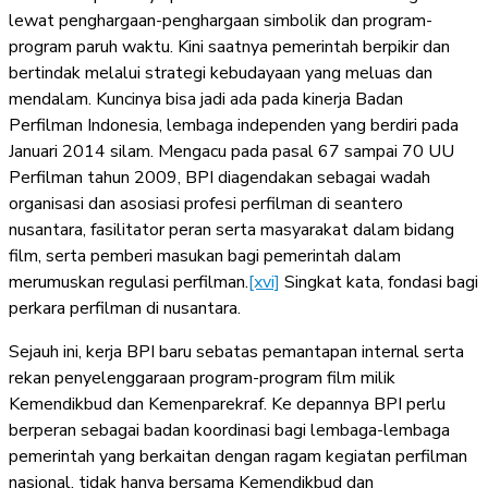
lewat penghargaan-penghargaan simbolik dan program-
program paruh waktu. Kini saatnya pemerintah berpikir dan
bertindak melalui strategi kebudayaan yang meluas dan
mendalam. Kuncinya bisa jadi ada pada kinerja Badan
Perfilman Indonesia, lembaga independen yang berdiri pada
Januari 2014 silam. Mengacu pada pasal 67 sampai 70 UU
Perfilman tahun 2009, BPI diagendakan sebagai wadah
organisasi dan asosiasi profesi perfilman di seantero
nusantara, fasilitator peran serta masyarakat dalam bidang
film, serta pemberi masukan bagi pemerintah dalam
merumuskan regulasi perfilman.
[xvi]
Singkat kata, fondasi bagi
perkara perfilman di nusantara.
Sejauh ini, kerja BPI baru sebatas pemantapan internal serta
rekan penyelenggaraan program-program film milik
Kemendikbud dan Kemenparekraf. Ke depannya BPI perlu
berperan sebagai badan koordinasi bagi lembaga-lembaga
pemerintah yang berkaitan dengan ragam kegiatan perfilman
nasional, tidak hanya bersama Kemendikbud dan