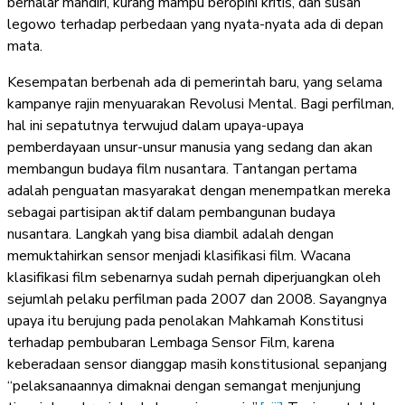
bernalar mandiri, kurang mampu beropini kritis, dan susah
legowo terhadap perbedaan yang nyata-nyata ada di depan
mata.
Kesempatan berbenah ada di pemerintah baru, yang selama
kampanye rajin menyuarakan Revolusi Mental. Bagi perfilman,
hal ini sepatutnya terwujud dalam upaya-upaya
pemberdayaan unsur-unsur manusia yang sedang dan akan
membangun budaya film nusantara. Tantangan pertama
adalah penguatan masyarakat dengan menempatkan mereka
sebagai partisipan aktif dalam pembangunan budaya
nusantara. Langkah yang bisa diambil adalah dengan
memuktahirkan sensor menjadi klasifikasi film. Wacana
klasifikasi film sebenarnya sudah pernah diperjuangkan oleh
sejumlah pelaku perfilman pada 2007 dan 2008. Sayangnya
upaya itu berujung pada penolakan Mahkamah Konstitusi
terhadap pembubaran Lembaga Sensor Film, karena
keberadaan sensor dianggap masih konstitusional sepanjang
“pelaksanaannya dimaknai dengan semangat menjunjung