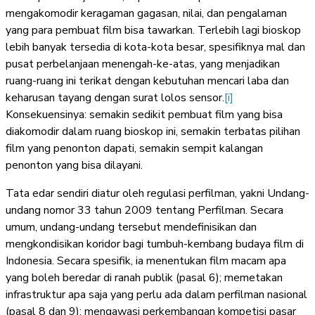
mengakomodir keragaman gagasan, nilai, dan pengalaman
yang para pembuat film bisa tawarkan. Terlebih lagi bioskop
lebih banyak tersedia di kota-kota besar, spesifiknya mal dan
pusat perbelanjaan menengah-ke-atas, yang menjadikan
ruang-ruang ini terikat dengan kebutuhan mencari laba dan
keharusan tayang dengan surat lolos sensor.
[i]
Konsekuensinya: semakin sedikit pembuat film yang bisa
diakomodir dalam ruang bioskop ini, semakin terbatas pilihan
film yang penonton dapati, semakin sempit kalangan
penonton yang bisa dilayani.
Tata edar sendiri diatur oleh regulasi perfilman, yakni Undang-
undang nomor 33 tahun 2009 tentang Perfilman. Secara
umum, undang-undang tersebut mendefinisikan dan
mengkondisikan koridor bagi tumbuh-kembang budaya film di
Indonesia. Secara spesifik, ia menentukan film macam apa
yang boleh beredar di ranah publik (pasal 6); memetakan
infrastruktur apa saja yang perlu ada dalam perfilman nasional
(pasal 8 dan 9); mengawasi perkembangan kompetisi pasar