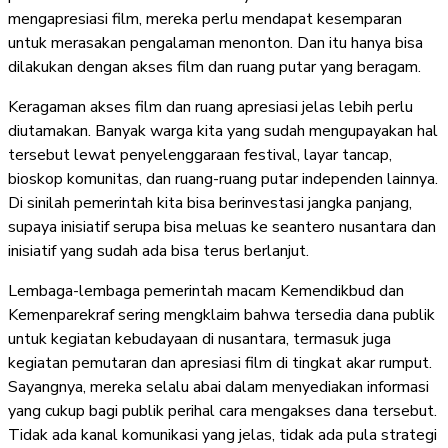
mengapresiasi film, mereka perlu mendapat kesemparan
untuk merasakan pengalaman menonton. Dan itu hanya bisa
dilakukan dengan akses film dan ruang putar yang beragam.
Keragaman akses film dan ruang apresiasi jelas lebih perlu
diutamakan. Banyak warga kita yang sudah mengupayakan hal
tersebut lewat penyelenggaraan festival, layar tancap,
bioskop komunitas, dan ruang-ruang putar independen lainnya.
Di sinilah pemerintah kita bisa berinvestasi jangka panjang,
supaya inisiatif serupa bisa meluas ke seantero nusantara dan
inisiatif yang sudah ada bisa terus berlanjut.
Lembaga-lembaga pemerintah macam Kemendikbud dan
Kemenparekraf sering mengklaim bahwa tersedia dana publik
untuk kegiatan kebudayaan di nusantara, termasuk juga
kegiatan pemutaran dan apresiasi film di tingkat akar rumput.
Sayangnya, mereka selalu abai dalam menyediakan informasi
yang cukup bagi publik perihal cara mengakses dana tersebut.
Tidak ada kanal komunikasi yang jelas, tidak ada pula strategi