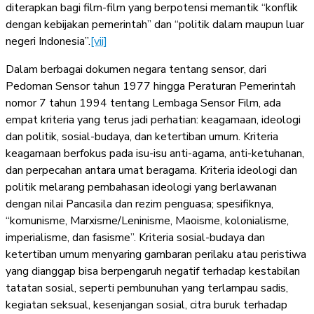
diterapkan bagi film-film yang berpotensi memantik “konflik
dengan kebijakan pemerintah” dan “politik dalam maupun luar
negeri Indonesia”.
[vii]
Dalam berbagai dokumen negara tentang sensor, dari
Pedoman Sensor tahun 1977 hingga Peraturan Pemerintah
nomor 7 tahun 1994 tentang Lembaga Sensor Film, ada
empat kriteria yang terus jadi perhatian: keagamaan, ideologi
dan politik, sosial-budaya, dan ketertiban umum. Kriteria
keagamaan berfokus pada isu-isu anti-agama, anti-ketuhanan,
dan perpecahan antara umat beragama. Kriteria ideologi dan
politik melarang pembahasan ideologi yang berlawanan
dengan nilai Pancasila dan rezim penguasa; spesifiknya,
“komunisme, Marxisme/Leninisme, Maoisme, kolonialisme,
imperialisme, dan fasisme”. Kriteria sosial-budaya dan
ketertiban umum menyaring gambaran perilaku atau peristiwa
yang dianggap bisa berpengaruh negatif terhadap kestabilan
tatatan sosial, seperti pembunuhan yang terlampau sadis,
kegiatan seksual, kesenjangan sosial, citra buruk terhadap