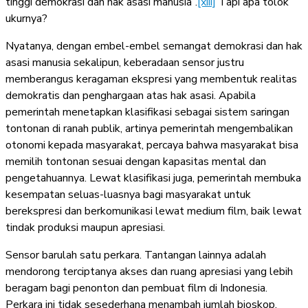
tinggi demokrasi dan hak asasi manusia”.
[xiii]
Tapi apa tolok
ukurnya?
Nyatanya, dengan embel-embel semangat demokrasi dan hak
asasi manusia sekalipun, keberadaan sensor justru
memberangus keragaman ekspresi yang membentuk realitas
demokratis dan penghargaan atas hak asasi. Apabila
pemerintah menetapkan klasifikasi sebagai sistem saringan
tontonan di ranah publik, artinya pemerintah mengembalikan
otonomi kepada masyarakat, percaya bahwa masyarakat bisa
memilih tontonan sesuai dengan kapasitas mental dan
pengetahuannya. Lewat klasifikasi juga, pemerintah membuka
kesempatan seluas-luasnya bagi masyarakat untuk
berekspresi dan berkomunikasi lewat medium film, baik lewat
tindak produksi maupun apresiasi.
Sensor barulah satu perkara. Tantangan lainnya adalah
mendorong terciptanya akses dan ruang apresiasi yang lebih
beragam bagi penonton dan pembuat film di Indonesia.
Perkara ini tidak sesederhana menambah jumlah bioskop,