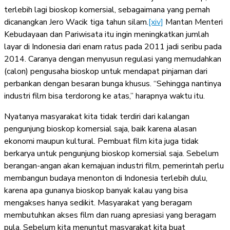
terlebih lagi bioskop komersial, sebagaimana yang pernah
dicanangkan Jero Wacik tiga tahun silam.
[xiv]
Mantan Menteri
Kebudayaan dan Pariwisata itu ingin meningkatkan jumlah
layar di Indonesia dari enam ratus pada 2011 jadi seribu pada
2014. Caranya dengan menyusun regulasi yang memudahkan
(calon) pengusaha bioskop untuk mendapat pinjaman dari
perbankan dengan besaran bunga khusus. “Sehingga nantinya
industri film bisa terdorong ke atas,” harapnya waktu itu.
Nyatanya masyarakat kita tidak terdiri dari kalangan
pengunjung bioskop komersial saja, baik karena alasan
ekonomi maupun kultural. Pembuat film kita juga tidak
berkarya untuk pengunjung bioskop komersial saja. Sebelum
berangan-angan akan kemajuan industri film, pemerintah perlu
membangun budaya menonton di Indonesia terlebih dulu,
karena apa gunanya bioskop banyak kalau yang bisa
mengakses hanya sedikit. Masyarakat yang beragam
membutuhkan akses film dan ruang apresiasi yang beragam
pula. Sebelum kita menuntut masyarakat kita buat