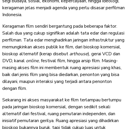
segi budaya, sosial, ekonomi, kepercayaan, hingga ideologi,
keragaman jelas menjadi agenda yang perlu disasar perfilman
Indonesia.
Keragaman film sendiri bergantung pada beberapa faktor.
Salah dua yang cukup signifikan adalah tata edar dan regulasi
perfilman. Tata edar menghadirkan jaringan infrastruktur yang
memungkinkan akses publik ke film, dari bioskop komersial,
bioskop alternatif (kerap disebut
arthouse
), gerai VCD dan
DVD, kanal
online
, festival film, hingga arsip film. Masing-
masing akses film ini membentuk ruang apresiasi yang khas,
baik dari jenis film yang bisa diedarkan, penonton yang bisa
dilayani, maupun interaksi yang terjadi antara penonton
dengan film.
Sekarang ini akses masyarakat ke film terlampau bertumpu
pada jaringan bioskop komersial, dengan sedikit sekali
alternatif dari festival, ruang pemutaran independen, dan
inisiatif pemutaran gerilya. Ruang apresiasi yang dihadirkan
bioskop bukannya buruk, tapi tidak cukup luas untuk