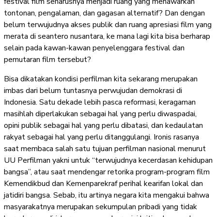
festival film seharusnya menjadi ruang yang menawarkan
tontonan, pengalaman, dan gagasan alternatif? Dan dengan
belum terwujudnya akses publik dan ruang apresiasi film yang
merata di seantero nusantara, ke mana lagi kita bisa berharap
selain pada kawan-kawan penyelenggara festival dan
pemutaran film tersebut?
Bisa dikatakan kondisi perfilman kita sekarang merupakan
imbas dari belum tuntasnya perwujudan demokrasi di
Indonesia. Satu dekade lebih pasca reformasi, keragaman
masihlah diperlakukan sebagai hal yang perlu diwaspadai,
opini publik sebagai hal yang perlu dibatasi, dan kedaulatan
rakyat sebagai hal yang perlu ditanggulangi. Ironis rasanya
saat membaca salah satu tujuan perfilman nasional menurut
UU Perfilman yakni untuk “terwujudnya kecerdasan kehidupan
bangsa”, atau saat mendengar retorika program-program film
Kemendikbud dan Kemenparekraf perihal kearifan lokal dan
jatidiri bangsa. Sebab, itu artinya negara kita mengakui bahwa
masyarakatnya merupakan sekumpulan pribadi yang tidak