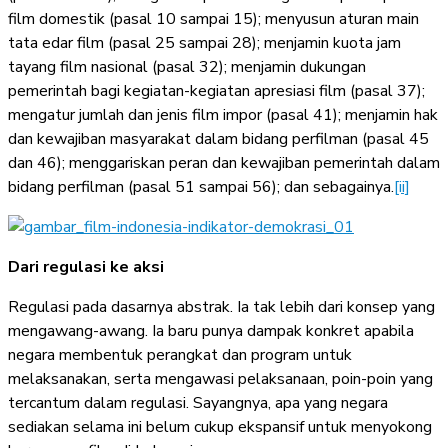
film domestik (pasal 10 sampai 15); menyusun aturan main
tata edar film (pasal 25 sampai 28); menjamin kuota jam
tayang film nasional (pasal 32); menjamin dukungan
pemerintah bagi kegiatan-kegiatan apresiasi film (pasal 37);
mengatur jumlah dan jenis film impor (pasal 41); menjamin hak
dan kewajiban masyarakat dalam bidang perfilman (pasal 45
dan 46); menggariskan peran dan kewajiban pemerintah dalam
bidang perfilman (pasal 51 sampai 56); dan sebagainya.
[ii]
Dari regulasi ke aksi
Regulasi pada dasarnya abstrak. Ia tak lebih dari konsep yang
mengawang-awang. Ia baru punya dampak konkret apabila
negara membentuk perangkat dan program untuk
melaksanakan, serta mengawasi pelaksanaan, poin-poin yang
tercantum dalam regulasi. Sayangnya, apa yang negara
sediakan selama ini belum cukup ekspansif untuk menyokong