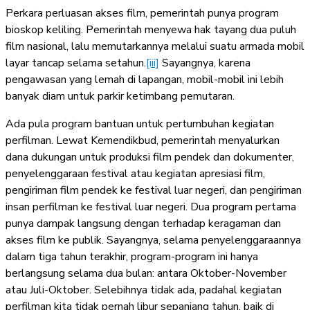
Perkara perluasan akses film, pemerintah punya program
bioskop keliling. Pemerintah menyewa hak tayang dua puluh
film nasional, lalu memutarkannya melalui suatu armada mobil
layar tancap selama setahun.
[iii]
Sayangnya, karena
pengawasan yang lemah di lapangan, mobil-mobil ini lebih
banyak diam untuk parkir ketimbang pemutaran.
Ada pula program bantuan untuk pertumbuhan kegiatan
perfilman. Lewat Kemendikbud, pemerintah menyalurkan
dana dukungan untuk produksi film pendek dan dokumenter,
penyelenggaraan festival atau kegiatan apresiasi film,
pengiriman film pendek ke festival luar negeri, dan pengiriman
insan perfilman ke festival luar negeri. Dua program pertama
punya dampak langsung dengan terhadap keragaman dan
akses film ke publik. Sayangnya, selama penyelenggaraannya
dalam tiga tahun terakhir, program-program ini hanya
berlangsung selama dua bulan: antara Oktober-November
atau Juli-Oktober. Selebihnya tidak ada, padahal kegiatan
perfilman kita tidak pernah libur sepanjang tahun, baik di