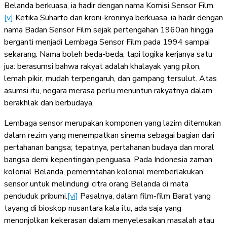
Belanda berkuasa, ia hadir dengan nama Komisi Sensor Film.
[v]
Ketika Suharto dan kroni-kroninya berkuasa, ia hadir dengan
nama Badan Sensor Film sejak pertengahan 1960an hingga
berganti menjadi Lembaga Sensor Film pada 1994 sampai
sekarang. Nama boleh beda-beda, tapi logika kerjanya satu
jua: berasumsi bahwa rakyat adalah khalayak yang pilon,
lemah pikir, mudah terpengaruh, dan gampang tersulut. Atas
asumsi itu, negara merasa perlu menuntun rakyatnya dalam
berakhlak dan berbudaya.
Lembaga sensor merupakan komponen yang lazim ditemukan
dalam rezim yang menempatkan sinema sebagai bagian dari
pertahanan bangsa; tepatnya, pertahanan budaya dan moral
bangsa demi kepentingan penguasa. Pada Indonesia zaman
kolonial Belanda, pemerintahan kolonial memberlakukan
sensor untuk melindungi citra orang Belanda di mata
penduduk pribumi.
[vi]
Pasalnya, dalam film-film Barat yang
tayang di bioskop nusantara kala itu, ada saja yang
menonjolkan kekerasan dalam menyelesaikan masalah atau