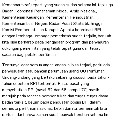
Kemenparekraf seperti yang sudah-sudah selama ini, tapi juga
Badan Koordinasi Penanaman Modal, Arsip Nasional,
Kementerian Keuangan, Kementerian Perindustrian,
Kementerian Luar Negeri, Badan Pusat Statistik, hingga
Komisi Pemberantasan Korupsi. Apabila koordinasi BPI
dengan lembaga-lembaga pemerintah sudah terjalin, barulah
kita bisa berharap pada pengadaan program dan penyaluran
dukungan pemerintah yang lebih tepat guna dan tepat
sasaran bagi pelaku perfilman.
Tentunya, agar semua angan-angan ini bisa terjadi, perlu ada
penyesuaian atau bahkan perumusan ulang UU Perfilman.
Undang-undang yang berlaku sekarang disusun pada tahun-
tahun sebelum BPI terbentuk. Pasal-pasal yang
menyebutkan BPI (pasal 52 dan 68 sampai 70) masih
merujuk pada rencana pembentukan dan tugas-tugas dasar
badan terkait, belum pada penguatan posisi BPI dalam
semesta perfilman nasional. Lebih dari itu, pemerintah kita
perlu sadar bahwa zaman sudah banyak berubah selama lima