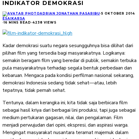
INDIKATOR DEMOKRASI
ADRIAN JONATHAN PASARIBU
·
5 OKTOBER 2014
ESAI
KARSA
·
16 MINS READ
·
4238 VIEWS
Kadar demokrasi suatu negara sesungguhnya bisa dilihat dari
pilihan film yang tersedia bagi masyarakatnya. Logikanya:
semakin beragam film yang beredar di publik, semakin terbuka
pula masyarakatnya terhadap segala bentuk perbedaan dan
kebaruan. Mengaca pada kondisi perfilman nasional sekarang,
demokrasi Indonesia sedang tidak sehat—atau, lebih
tepatnya, tidak pernah sehat.
Tentunya, dalam kerangka ini, kita tidak saja berbicara film
sebagai hasil kriya dari berbagai lini produksi, tapi juga sebagai
medium pertukaran gagasan, nilai, dan pengalaman. Film
menjadi perwujudan dari opini, ekspresi, dan aspirasi warga.
Mengingat masyarakat nusantara teramat majemuk dalam