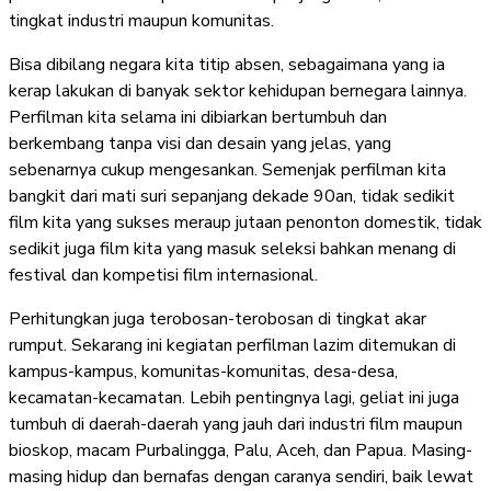
tingkat industri maupun komunitas.
Bisa dibilang negara kita titip absen, sebagaimana yang ia
kerap lakukan di banyak sektor kehidupan bernegara lainnya.
Perfilman kita selama ini dibiarkan bertumbuh dan
berkembang tanpa visi dan desain yang jelas, yang
sebenarnya cukup mengesankan. Semenjak perfilman kita
bangkit dari mati suri sepanjang dekade 90an, tidak sedikit
film kita yang sukses meraup jutaan penonton domestik, tidak
sedikit juga film kita yang masuk seleksi bahkan menang di
festival dan kompetisi film internasional.
Perhitungkan juga terobosan-terobosan di tingkat akar
rumput. Sekarang ini kegiatan perfilman lazim ditemukan di
kampus-kampus, komunitas-komunitas, desa-desa,
kecamatan-kecamatan. Lebih pentingnya lagi, geliat ini juga
tumbuh di daerah-daerah yang jauh dari industri film maupun
bioskop, macam Purbalingga, Palu, Aceh, dan Papua. Masing-
masing hidup dan bernafas dengan caranya sendiri, baik lewat