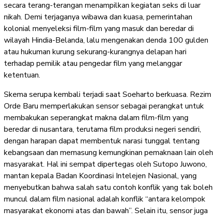
secara terang-terangan menampilkan kegiatan seks di luar
nikah. Demi terjaganya wibawa dan kuasa, pemerintahan
kolonial menyeleksi film-film yang masuk dan beredar di
wilayah Hindia-Belanda, lalu mengenakan denda 100 gulden
atau hukuman kurung sekurang-kurangnya delapan hari
terhadap pemilik atau pengedar film yang melanggar
ketentuan.
Skema serupa kembali terjadi saat Soeharto berkuasa. Rezim
Orde Baru memperlakukan sensor sebagai perangkat untuk
membakukan seperangkat makna dalam film-film yang
beredar di nusantara, terutama film produksi negeri sendiri,
dengan harapan dapat membentuk narasi tunggal tentang
kebangsaan dan memasung kemungkinan pemaknaan lain oleh
masyarakat. Hal ini sempat dipertegas oleh Sutopo Juwono,
mantan kepala Badan Koordinasi Intelejen Nasional, yang
menyebutkan bahwa salah satu contoh konflik yang tak boleh
muncul dalam film nasional adalah konflik “antara kelompok
masyarakat ekonomi atas dan bawah”. Selain itu, sensor juga