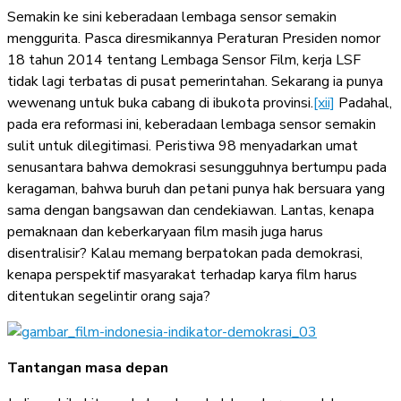
Semakin ke sini keberadaan lembaga sensor semakin
menggurita. Pasca diresmikannya Peraturan Presiden nomor
18 tahun 2014 tentang Lembaga Sensor Film, kerja LSF
tidak lagi terbatas di pusat pemerintahan. Sekarang ia punya
wewenang untuk buka cabang di ibukota provinsi.
[xii]
Padahal,
pada era reformasi ini, keberadaan lembaga sensor semakin
sulit untuk dilegitimasi. Peristiwa 98 menyadarkan umat
senusantara bahwa demokrasi sesungguhnya bertumpu pada
keragaman, bahwa buruh dan petani punya hak bersuara yang
sama dengan bangsawan dan cendekiawan. Lantas, kenapa
pemaknaan dan keberkaryaan film masih juga harus
disentralisir? Kalau memang berpatokan pada demokrasi,
kenapa perspektif masyarakat terhadap karya film harus
ditentukan segelintir orang saja?
Tantangan masa depan