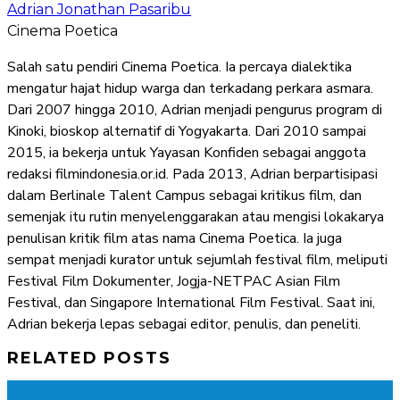
Adrian Jonathan Pasaribu
Cinema Poetica
Salah satu pendiri Cinema Poetica. Ia percaya dialektika
mengatur hajat hidup warga dan terkadang perkara asmara.
Dari 2007 hingga 2010, Adrian menjadi pengurus program di
Kinoki, bioskop alternatif di Yogyakarta. Dari 2010 sampai
2015, ia bekerja untuk Yayasan Konfiden sebagai anggota
redaksi filmindonesia.or.id. Pada 2013, Adrian berpartisipasi
dalam Berlinale Talent Campus sebagai kritikus film, dan
semenjak itu rutin menyelenggarakan atau mengisi lokakarya
penulisan kritik film atas nama Cinema Poetica. Ia juga
sempat menjadi kurator untuk sejumlah festival film, meliputi
Festival Film Dokumenter, Jogja-NETPAC Asian Film
Festival, dan Singapore International Film Festival. Saat ini,
Adrian bekerja lepas sebagai editor, penulis, dan peneliti.
RELATED POSTS