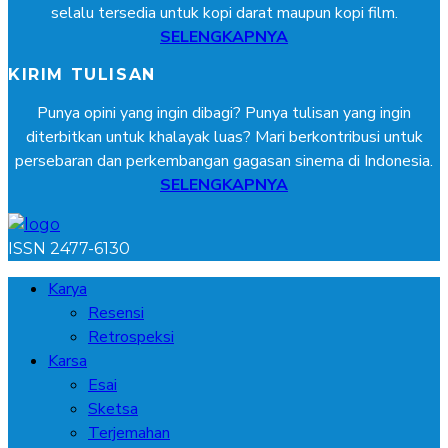
selalu tersedia untuk kopi darat maupun kopi film.
SELENGKAPNYA
KIRIM TULISAN
Punya opini yang ingin dibagi? Punya tulisan yang ingin
diterbitkan untuk khalayak luas? Mari berkontribusi untuk
persebaran dan perkembangan gagasan sinema di Indonesia.
SELENGKAPNYA
ISSN 2477-6130
Karya
Resensi
Retrospeksi
Karsa
Esai
Sketsa
Terjemahan