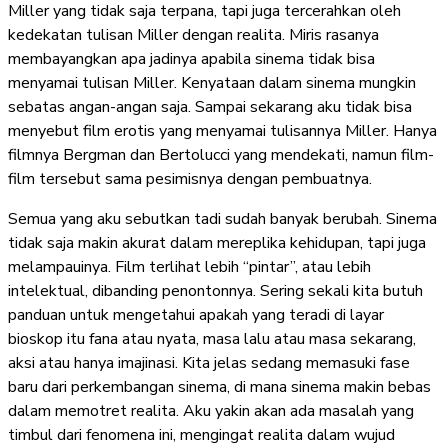
Miller yang tidak saja terpana, tapi juga tercerahkan oleh
kedekatan tulisan Miller dengan realita. Miris rasanya
membayangkan apa jadinya apabila sinema tidak bisa
menyamai tulisan Miller. Kenyataan dalam sinema mungkin
sebatas angan-angan saja. Sampai sekarang aku tidak bisa
menyebut film erotis yang menyamai tulisannya Miller. Hanya
filmnya Bergman dan Bertolucci yang mendekati, namun film-
film tersebut sama pesimisnya dengan pembuatnya.
Semua yang aku sebutkan tadi sudah banyak berubah. Sinema
tidak saja makin akurat dalam mereplika kehidupan, tapi juga
melampauinya. Film terlihat lebih “pintar”, atau lebih
intelektual, dibanding penontonnya. Sering sekali kita butuh
panduan untuk mengetahui apakah yang teradi di layar
bioskop itu fana atau nyata, masa lalu atau masa sekarang,
aksi atau hanya imajinasi. Kita jelas sedang memasuki fase
baru dari perkembangan sinema, di mana sinema makin bebas
dalam memotret realita. Aku yakin akan ada masalah yang
timbul dari fenomena ini, mengingat realita dalam wujud