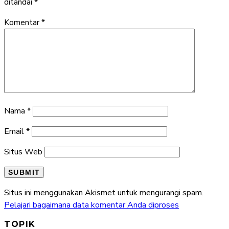
ditandai
*
Komentar
*
Nama
*
Email
*
Situs Web
Situs ini menggunakan Akismet untuk mengurangi spam.
Pelajari bagaimana data komentar Anda diproses
TOPIK