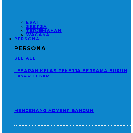
ESAI
SKETSA
TERJEMAHAN
WACANA
PERSONA
PERSONA
SEE ALL
LEBARAN KELAS PEKERJA BERSAMA BURUH
LAYAR LEBAR
MENGENANG ADVENT BANGUN