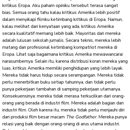
kritikus Eropa. Aku paham opiniku tersebut terasa sangat
bias. Semua orang tahu kalau kritikus Amerika lebih positif
dalam menyikapi filmku ketimbang kritikus di Eropa. Namun,
kalau melihat dari kenyataan yang ada, kritikus Amerika
secara kualitatif memang lebih baik. Mayoritas dari mereka
adalah lulusan sekolah jurnalis. Secara teknis, mereka lebih
matang dan profesional ketimbang kompatriot mereka di
Eropa. Lihat saja bagaimana kritikus Amerika mewawancarai
narasumbernya. Selain itu, karena distribusi koran mereka yang
luas, kritkus Amerika memiliki penghidupan yang lebih layak.
Mereka tidak harus hidup secara serampangan. Mereka tidak
perlu menerbitkan buku setiap tahunnya, dan tidak perlu
punya pekerjaan tambahan di samping pekerjaan utamanya.
Konsekuensinya: mereka tidak merasa terkucilkan dari orang-
orang yang berada di industri film. Mereka adalah bagian dari
industri film. Oleh karena itu, mereka tidak perlu menjauhi diri
dari produksi film besar macam
The
Godfather
. Mereka punya
relasi yang baik dengan orang-orang di arus utama industri.