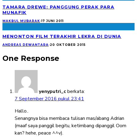
TAMARA DREWE: PANGGUNG PERAK PARA
MUNAFIK
MAKBUL MUBARAK
·
17 JUNI 2011
MENONTON FILM TERAKHIR LEKRA DI DUNIA
ANDREAS DEWANTARA
·
20 OKTOBER 2015
One Response
yenyputri_c
berkata:
7 September 2016 pukul 23:41
Hallo..
Senangnya bisa membaca tulisan mas/abang Adrian
(maaf saya panggil begitu, ketimbang dipanggil Oom
kan? hehe, peace ^^v).