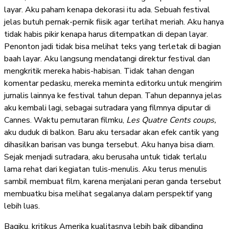
layar. Aku paham kenapa dekorasi itu ada. Sebuah festival
jelas butuh pernak-pernik fiisik agar terlihat meriah. Aku hanya
tidak habis pikir kenapa harus ditempatkan di depan layar.
Penonton jadi tidak bisa melihat teks yang terletak di bagian
baah layar. Aku langsung mendatangi direktur festival dan
mengkritik mereka habis-habisan. Tidak tahan dengan
komentar pedasku, mereka meminta editorku untuk mengirim
jurnalis lainnya ke festival tahun depan. Tahun depannya jelas
aku kembali lagi, sebagai sutradara yang filmnya diputar di
Cannes. Waktu pemutaran filmku,
Les Quatre Cents coups,
aku duduk di balkon. Baru aku tersadar akan efek cantik yang
dihasilkan barisan vas bunga tersebut. Aku hanya bisa diam.
Sejak menjadi sutradara, aku berusaha untuk tidak terlalu
lama rehat dari kegiatan tulis-menulis. Aku terus menulis
sambil membuat film, karena menjalani peran ganda tersebut
membuatku bisa melihat segalanya dalam perspektif yang
lebih luas.
Bagiku, kritikus Amerika kualitasnya lebih baik dibanding