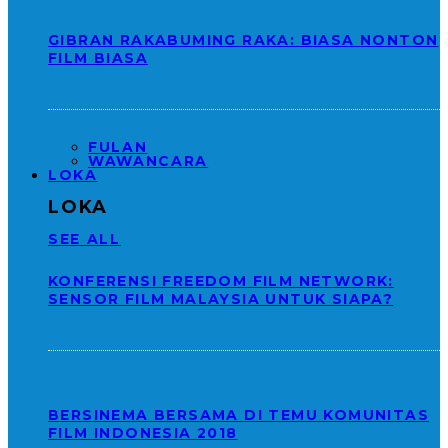
GIBRAN RAKABUMING RAKA: BIASA NONTON
FILM BIASA
FULAN
WAWANCARA
LOKA
LOKA
SEE ALL
KONFERENSI FREEDOM FILM NETWORK:
SENSOR FILM MALAYSIA UNTUK SIAPA?
BERSINEMA BERSAMA DI TEMU KOMUNITAS
FILM INDONESIA 2018