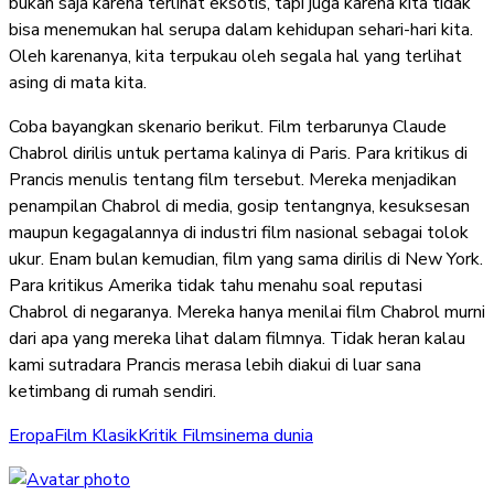
bukan saja karena terlihat eksotis, tapi juga karena kita tidak
bisa menemukan hal serupa dalam kehidupan sehari-hari kita.
Oleh karenanya, kita terpukau oleh segala hal yang terlihat
asing di mata kita.
Coba bayangkan skenario berikut. Film terbarunya Claude
Chabrol dirilis untuk pertama kalinya di Paris. Para kritikus di
Prancis menulis tentang film tersebut. Mereka menjadikan
penampilan Chabrol di media, gosip tentangnya, kesuksesan
maupun kegagalannya di industri film nasional sebagai tolok
ukur. Enam bulan kemudian, film yang sama dirilis di New York.
Para kritikus Amerika tidak tahu menahu soal reputasi
Chabrol di negaranya. Mereka hanya menilai film Chabrol murni
dari apa yang mereka lihat dalam filmnya. Tidak heran kalau
kami sutradara Prancis merasa lebih diakui di luar sana
ketimbang di rumah sendiri.
Eropa
Film Klasik
Kritik Film
sinema dunia