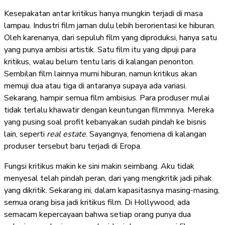
Kesepakatan antar kritikus hanya mungkin terjadi di masa
lampau. Industri film jaman dulu lebih berorientasi ke hiburan.
Oleh karenanya, dari sepuluh film yang diproduksi, hanya satu
yang punya ambisi artistik. Satu film itu yang dipuji para
kritikus, walau belum tentu laris di kalangan penonton.
Sembilan film lainnya murni hiburan, namun kritikus akan
memuji dua atau tiga di antaranya supaya ada variasi.
Sekarang, hampir semua film ambisius. Para produser mulai
tidak terlalu khawatir dengan keuntungan filmmnya. Mereka
yang pusing soal profit kebanyakan sudah pindah ke bisnis
lain, seperti
real estate
. Sayangnya, fenomena di kalangan
produser tersebut baru terjadi di Eropa.
Fungsi kritikus makin ke sini makin seimbang. Aku tidak
menyesal telah pindah peran, dari yang mengkritik jadi pihak
yang dikritik. Sekarang ini, dalam kapasitasnya masing-masing,
semua orang bisa jadi kritikus film. Di Hollywood, ada
semacam kepercayaan bahwa setiap orang punya dua