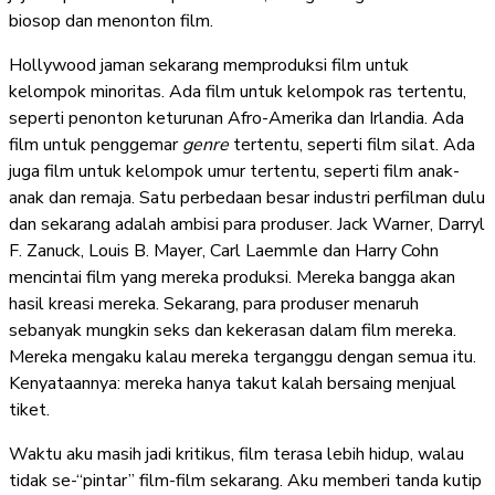
biosop dan menonton film.
Hollywood jaman sekarang memproduksi film untuk
kelompok minoritas. Ada film untuk kelompok ras tertentu,
seperti penonton keturunan Afro-Amerika dan Irlandia. Ada
film untuk penggemar
genre
tertentu, seperti film silat. Ada
juga film untuk kelompok umur tertentu, seperti film anak-
anak dan remaja. Satu perbedaan besar industri perfilman dulu
dan sekarang adalah ambisi para produser. Jack Warner, Darryl
F. Zanuck, Louis B. Mayer, Carl Laemmle dan Harry Cohn
mencintai film yang mereka produksi. Mereka bangga akan
hasil kreasi mereka. Sekarang, para produser menaruh
sebanyak mungkin seks dan kekerasan dalam film mereka.
Mereka mengaku kalau mereka terganggu dengan semua itu.
Kenyataannya: mereka hanya takut kalah bersaing menjual
tiket.
Waktu aku masih jadi kritikus, film terasa lebih hidup, walau
tidak se-“pintar” film-film sekarang. Aku memberi tanda kutip