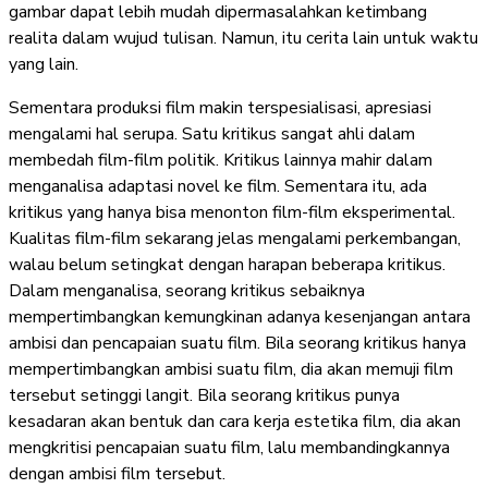
gambar dapat lebih mudah dipermasalahkan ketimbang
realita dalam wujud tulisan. Namun, itu cerita lain untuk waktu
yang lain.
Sementara produksi film makin terspesialisasi, apresiasi
mengalami hal serupa. Satu kritikus sangat ahli dalam
membedah film-film politik. Kritikus lainnya mahir dalam
menganalisa adaptasi novel ke film. Sementara itu, ada
kritikus yang hanya bisa menonton film-film eksperimental.
Kualitas film-film sekarang jelas mengalami perkembangan,
walau belum setingkat dengan harapan beberapa kritikus.
Dalam menganalisa, seorang kritikus sebaiknya
mempertimbangkan kemungkinan adanya kesenjangan antara
ambisi dan pencapaian suatu film. Bila seorang kritikus hanya
mempertimbangkan ambisi suatu film, dia akan memuji film
tersebut setinggi langit. Bila seorang kritikus punya
kesadaran akan bentuk dan cara kerja estetika film, dia akan
mengkritisi pencapaian suatu film, lalu membandingkannya
dengan ambisi film tersebut.