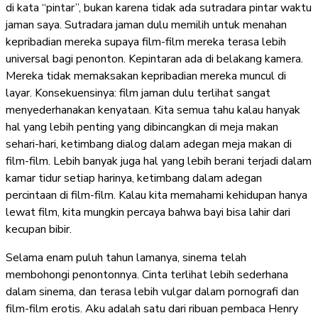
di kata “pintar”, bukan karena tidak ada sutradara pintar waktu
jaman saya. Sutradara jaman dulu memilih untuk menahan
kepribadian mereka supaya film-film mereka terasa lebih
universal bagi penonton. Kepintaran ada di belakang kamera.
Mereka tidak memaksakan kepribadian mereka muncul di
layar. Konsekuensinya: film jaman dulu terlihat sangat
menyederhanakan kenyataan. Kita semua tahu kalau hanyak
hal yang lebih penting yang dibincangkan di meja makan
sehari-hari, ketimbang dialog dalam adegan meja makan di
film-film. Lebih banyak juga hal yang lebih berani terjadi dalam
kamar tidur setiap harinya, ketimbang dalam adegan
percintaan di film-film. Kalau kita memahami kehidupan hanya
lewat film, kita mungkin percaya bahwa bayi bisa lahir dari
kecupan bibir.
Selama enam puluh tahun lamanya, sinema telah
membohongi penontonnya. Cinta terlihat lebih sederhana
dalam sinema, dan terasa lebih vulgar dalam pornografi dan
film-film erotis. Aku adalah satu dari ribuan pembaca Henry