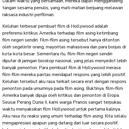
Dalam waktu yang bersamaan, mereka dapat menggandeng
tangan sesama penulis, yang mati-matian berjuang melawan
raksasa industri perfilman.
Keluhan terbesar pembuat film di Hollywood adalah
preferensi kritikus Amerika terhadap film asing ketimbang
film negeri sendiri. Film-film asing tersebut hanya ditonton
oleh segelintir orang, mayoritas mahasiswa dan para borjuis di
kota-kota besar. Sementara itu, film-film negeri sendiri
diputar di jaringan bioskop nasional, yang jelas menyedot lebih
banyak penonton. Para pembuat film di Hollywood merasa
film-film mereka pantas mendapat respons yang lebih positif.
Keluhan tersebut aku rasa terkait secara erat dengan respons
penonton pada umumnya pada film asing. Buktinya, film-film
Amerika banyak dipuja oleh kritikus dan penonton di Eropa.
Seusai Perang Dunia II, kami warga Prancis sangat terpukau
waktu menyaksikan film Hollywood untuk pertama kalinya.
Aku rasa itu reaksi yang umum terhadap film asing. Kita selalu
mengapresiasi apapun yang datang dari luar secara positif,