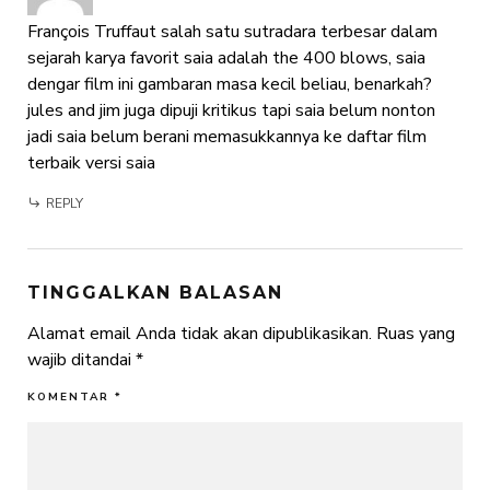
François Truffaut salah satu sutradara terbesar dalam
sejarah karya favorit saia adalah the 400 blows, saia
dengar film ini gambaran masa kecil beliau, benarkah?
jules and jim juga dipuji kritikus tapi saia belum nonton
jadi saia belum berani memasukkannya ke daftar film
terbaik versi saia
REPLY
TINGGALKAN BALASAN
Alamat email Anda tidak akan dipublikasikan.
Ruas yang
wajib ditandai
*
KOMENTAR
*