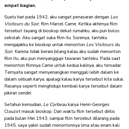
empat bagian.
Suatu hari pada 1942, aku sangat penasaran dengan
Les
Visiteurs du Soir
, film Marcel Carne. Ketika akhirnya film
tersebut tayang di bioskop dekat rumahku, aku pun bolos
sekolah. Aku sangat suka film itu. Sorenya, tanteku
mengajakku ke bioskop untuk menonton
Les Visiteurs du
Soir
. Karena tidak berani bilang kalau aku sudah menonton
film itu, aku pun menyanggupi tawaran tanteku. Pada saat
menonton filmnya Carne untuk kedua kalinya, aku tersadar.
Ternyata sangat menyenangkan menggali lebih dalam ke
dalam sebuah karya, apalagi kalau karya tersebut kita sukai.
Rasanya seperti menghidupi kembali karya tersebut dalam
pikiran sendiri.
Setahun kemudian,
Le Corbeau
karya Henri-Georges
Clouzot masuk bioskop. Dari waktu film tersebut dirilis
pada bulan Mei 1943, sampai film tersebut dilarang pada
1945, saya yakin sudah menontonnya lima atau enam kali.