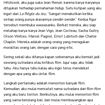
Hitchcock, aku juga suka Jean Renoir, karena karya-karyanya
ditujukan terhadap pemahaman hidup. Satu kutipan yang aku
ingat dari
La R
ègle du Jeu
, “Sangat menakutkan ketika
setiap orang punya alasannya sendiri-sendiri.” Kedua figur
tersebut membuka wawasanku. Berkat mereka, aku siap
melahap karya-karya Jean Vigo, Jean Cocteau, Sacha Guitry,
Orson Welles, Marcel Pagnol, Ernst Lubitsch dan Charlie
Chaplin. Mereka adalah orang-orang yang meragukan
moralitas orang lain, dengan cara yang etis.
Sering sekali aku ditanya kapan sebenarnya aku berniat jadi
seorang sutradara atau kritikus film. Jujur saja, aku tidak
tahu. Aku hanya tahu kalau aku ingin terus mendekat
dengan apa yang aku cintai: film.
Langkah pertamaku adalah menonton banyak film.
Kemudian, aku mulai mencatat nama sutradara dari film-film
yang aku baru tonton. Berikutnya, aku mulai menonton film
yang sama berulang kali, dan mulai membayangkan apa