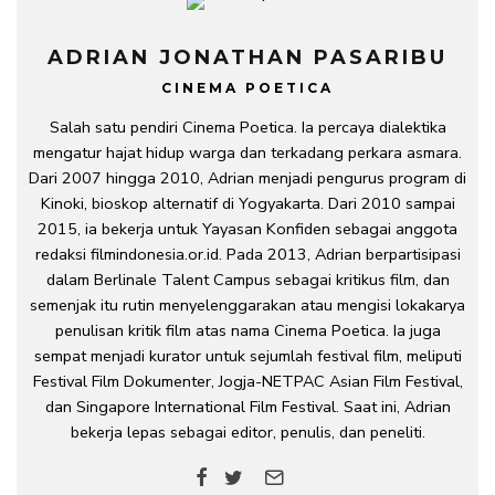
ADRIAN JONATHAN PASARIBU
CINEMA POETICA
Salah satu pendiri Cinema Poetica. Ia percaya dialektika
mengatur hajat hidup warga dan terkadang perkara asmara.
Dari 2007 hingga 2010, Adrian menjadi pengurus program di
Kinoki, bioskop alternatif di Yogyakarta. Dari 2010 sampai
2015, ia bekerja untuk Yayasan Konfiden sebagai anggota
redaksi filmindonesia.or.id. Pada 2013, Adrian berpartisipasi
dalam Berlinale Talent Campus sebagai kritikus film, dan
semenjak itu rutin menyelenggarakan atau mengisi lokakarya
penulisan kritik film atas nama Cinema Poetica. Ia juga
sempat menjadi kurator untuk sejumlah festival film, meliputi
Festival Film Dokumenter, Jogja-NETPAC Asian Film Festival,
dan Singapore International Film Festival. Saat ini, Adrian
bekerja lepas sebagai editor, penulis, dan peneliti.