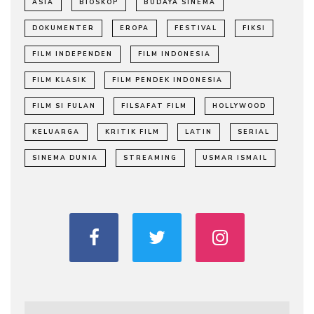
ASIA
BIOSKOP
BUDAYA SINEMA
DOKUMENTER
EROPA
FESTIVAL
FIKSI
FILM INDEPENDEN
FILM INDONESIA
FILM KLASIK
FILM PENDEK INDONESIA
FILM SI FULAN
FILSAFAT FILM
HOLLYWOOD
KELUARGA
KRITIK FILM
LATIN
SERIAL
SINEMA DUNIA
STREAMING
USMAR ISMAIL