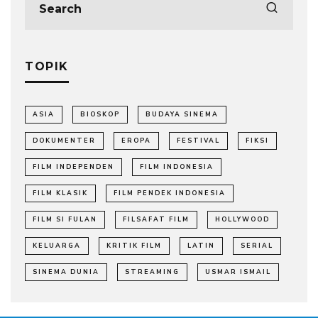
TOPIK
ASIA
BIOSKOP
BUDAYA SINEMA
DOKUMENTER
EROPA
FESTIVAL
FIKSI
FILM INDEPENDEN
FILM INDONESIA
FILM KLASIK
FILM PENDEK INDONESIA
FILM SI FULAN
FILSAFAT FILM
HOLLYWOOD
KELUARGA
KRITIK FILM
LATIN
SERIAL
SINEMA DUNIA
STREAMING
USMAR ISMAIL