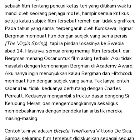
sebuah film tentang pencuri kelas teri yang ditikam waktu
mandi oleh seorang penjaga motel, hampir semua kritikus
setuju kalau subjek film tersebut remeh dan tidak signifikan.
Pada tahun yang sama, terpengaruh oleh Kurosawa, Ingmar
Bergman membuat film dengan subjek yang sama persis
(The Virgin Spring
), tapi ia pindah lokasinya ke Swedia
abad 14. Hasilnya: semua orang memuji film tersebut, dan
Bergman menang Oscar untuk film asing terbaik. Aku tidak
masalah dengan kemenangan Bergman di Academy Award.
Aku hanya ingin menunjukkan kalau Bergman dan Hitchcock
membuat film dengan subjek yang sama. Faktanya, entah
sadar atau tidak, keduanya berhutang dengan Charles
Perrault. Keduanya mengambil struktur dasar dongeng Si
Kerudung Merah, dan mengembangkannya sekaligus
membebaskannya dengan pendekatan artistik mereka
masing-masing.
Contoh lainnya adalah
Bicycle Thief
karya Vittorio De Sica.
Sampai sekarang film tersebut didiskusikan sebagai sebuah