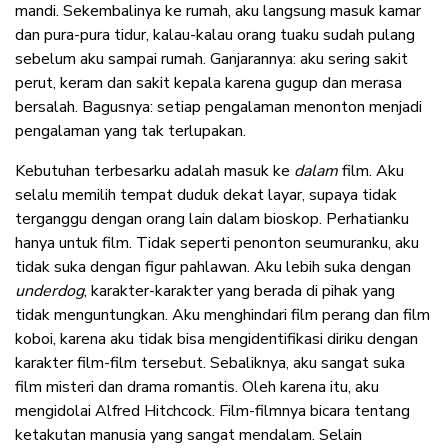
mandi. Sekembalinya ke rumah, aku langsung masuk kamar
dan pura-pura tidur, kalau-kalau orang tuaku sudah pulang
sebelum aku sampai rumah. Ganjarannya: aku sering sakit
perut, keram dan sakit kepala karena gugup dan merasa
bersalah. Bagusnya: setiap pengalaman menonton menjadi
pengalaman yang tak terlupakan.
Kebutuhan terbesarku adalah masuk ke
dalam
film. Aku
selalu memilih tempat duduk dekat layar, supaya tidak
terganggu dengan orang lain dalam bioskop. Perhatianku
hanya untuk film. Tidak seperti penonton seumuranku, aku
tidak suka dengan figur pahlawan. Aku lebih suka dengan
underdog
, karakter-karakter yang berada di pihak yang
tidak menguntungkan. Aku menghindari film perang dan film
koboi, karena aku tidak bisa mengidentifikasi diriku dengan
karakter film-film tersebut. Sebaliknya, aku sangat suka
film misteri dan drama romantis. Oleh karena itu, aku
mengidolai Alfred Hitchcock. Film-filmnya bicara tentang
ketakutan manusia yang sangat mendalam. Selain