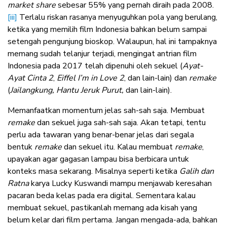
market share
sebesar 55% yang pernah diraih pada 2008.
[iii]
Terlalu riskan rasanya menyuguhkan pola yang berulang,
ketika yang memilih film Indonesia bahkan belum sampai
setengah pengunjung bioskop. Walaupun, hal ini tampaknya
memang sudah telanjur terjadi, mengingat antrian film
Indonesia pada 2017 telah dipenuhi oleh sekuel (
Ayat-
Ayat Cinta 2
,
Eiffel I’m in Love 2
, dan lain-lain) dan
remake
(
Jailangkung, Hantu Jeruk Purut,
dan lain-lain).
Memanfaatkan momentum jelas sah-sah saja. Membuat
remake
dan sekuel juga sah-sah saja. Akan tetapi, tentu
perlu ada tawaran yang benar-benar jelas dari segala
bentuk
remake
dan sekuel itu. Kalau membuat
remake
,
upayakan agar gagasan lampau bisa berbicara untuk
konteks masa sekarang. Misalnya seperti ketika
Galih dan
Ratna
karya Lucky Kuswandi mampu menjawab keresahan
pacaran beda kelas pada era digital. Sementara kalau
membuat sekuel, pastikanlah memang ada kisah yang
belum kelar dari film pertama. Jangan mengada-ada, bahkan