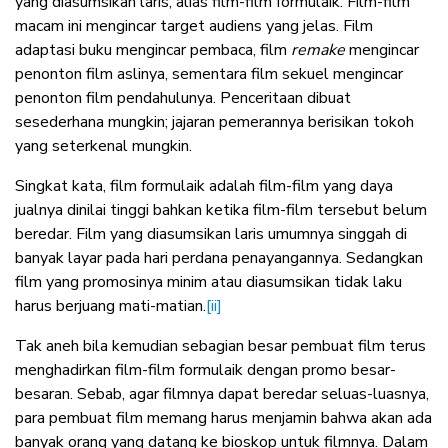
yang diasumsikan laris, alias film-film formulaik. Film-film
macam ini mengincar target audiens yang jelas. Film
adaptasi buku mengincar pembaca, film
remake
mengincar
penonton film aslinya, sementara film sekuel mengincar
penonton film pendahulunya. Penceritaan dibuat
sesederhana mungkin; jajaran pemerannya berisikan tokoh
yang seterkenal mungkin.
Singkat kata, film formulaik adalah film-film yang daya
jualnya dinilai tinggi bahkan ketika film-film tersebut belum
beredar. Film yang diasumsikan laris umumnya singgah di
banyak layar pada hari perdana penayangannya. Sedangkan
film yang promosinya minim atau diasumsikan tidak laku
harus berjuang mati-matian.
[ii]
Tak aneh bila kemudian sebagian besar pembuat film terus
menghadirkan film-film formulaik dengan promo besar-
besaran. Sebab, agar filmnya dapat beredar seluas-luasnya,
para pembuat film memang harus menjamin bahwa akan ada
banyak orang yang datang ke bioskop untuk filmnya. Dalam