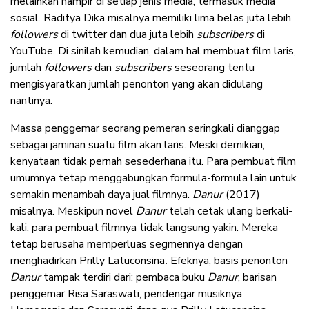
melainkan hampir di setiap jenis media, termasuk media
sosial. Raditya Dika misalnya memiliki lima belas juta lebih
followers
di twitter dan dua juta lebih
subscribers
di
YouTube. Di sinilah kemudian, dalam hal membuat film laris,
jumlah
followers
dan
subscribers
seseorang tentu
mengisyaratkan jumlah penonton yang akan didulang
nantinya.
Massa penggemar seorang pemeran seringkali dianggap
sebagai jaminan suatu film akan laris. Meski demikian,
kenyataan tidak pernah sesederhana itu. Para pembuat film
umumnya tetap menggabungkan formula-formula lain untuk
semakin menambah daya jual filmnya.
Danur
(2017)
misalnya. Meskipun novel
Danur
telah cetak ulang berkali-
kali, para pembuat filmnya tidak langsung yakin. Mereka
tetap berusaha memperluas segmennya dengan
menghadirkan Prilly Latuconsina
.
Efeknya, basis penonton
Danur
tampak terdiri dari: pembaca buku
Danur
, barisan
penggemar Risa Saraswati, pendengar musiknya