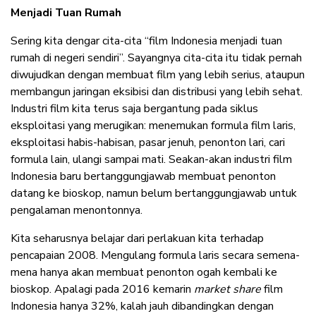
Menjadi Tuan Rumah
Sering kita dengar cita-cita “film Indonesia menjadi tuan
rumah di negeri sendiri”. Sayangnya cita-cita itu tidak pernah
diwujudkan dengan membuat film yang lebih serius, ataupun
membangun jaringan eksibisi dan distribusi yang lebih sehat.
Industri film kita terus saja bergantung pada siklus
eksploitasi yang merugikan: menemukan formula film laris,
eksploitasi habis-habisan, pasar jenuh, penonton lari, cari
formula lain, ulangi sampai mati. Seakan-akan industri film
Indonesia baru bertanggungjawab membuat penonton
datang ke bioskop, namun belum bertanggungjawab untuk
pengalaman menontonnya.
Kita seharusnya belajar dari perlakuan kita terhadap
pencapaian 2008. Mengulang formula laris secara semena-
mena hanya akan membuat penonton ogah kembali ke
bioskop. Apalagi pada 2016 kemarin
market share
film
Indonesia hanya 32%, kalah jauh dibandingkan dengan