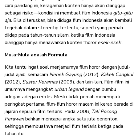
cara pandang ini, keragaman konten hanya akan dianggap
sebagai risiko—kondisi ini membuat film Indonesia
gitu-gitu
aja.
Bila diteruskan, bisa diduga film Indonesia akan kembali
terjebak dalam stereotip tertentu, seperti yang pernah
diidap pada tahun-tahun silam, ketika film Indonesia
dianggap hanya menawarkan konten “horor
esek-esek
”.
Mula-Mula adalah Formula
Kita tentu ingat soal menjamurnya film horor dengan judul-
judul ajaib, semacam
Nenek Gayung
(2012),
Kakek Cangkul
(2012),
Suster Keramas
(2009), dan lain-lain. Film-film ini
umumnya mengangkat
urban legend
dengan bumbu
adegan-adegan erotis. Meski tidak pernah menempati
peringkat pertama, film-film horor macam ini kerap berada di
jajaran sepuluh film terlaris. Pada 2008,
Tali Pocong
Perawan
bahkan mencapai angka satu juta penonton,
sehingga membuatnya menjadi film terlaris ketiga pada
tahun itu.