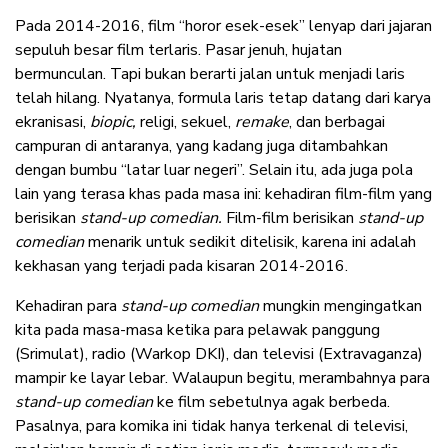
Pada 2014-2016, film “horor esek-esek” lenyap dari jajaran
sepuluh besar film terlaris. Pasar jenuh, hujatan
bermunculan. Tapi bukan berarti jalan untuk menjadi laris
telah hilang. Nyatanya, formula laris tetap datang dari karya
ekranisasi,
biopic,
religi, sekuel,
remake
, dan berbagai
campuran di antaranya, yang kadang juga ditambahkan
dengan bumbu “latar luar negeri”. Selain itu, ada juga pola
lain yang terasa khas pada masa ini: kehadiran film-film yang
berisikan
stand-up comedian.
Film-film berisikan
stand-up
comedian
menarik untuk sedikit ditelisik, karena ini adalah
kekhasan yang terjadi pada kisaran 2014-2016.
Kehadiran para
stand-up comedian
mungkin mengingatkan
kita pada masa-masa ketika para pelawak panggung
(Srimulat), radio (Warkop DKI), dan televisi (Extravaganza)
mampir ke layar lebar. Walaupun begitu, merambahnya para
stand-up comedian
ke film sebetulnya agak berbeda.
Pasalnya, para komika ini tidak hanya terkenal di televisi,