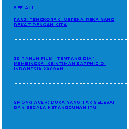
SEE ALL
PANJI TENGKORAK: MEREKA-REKA YANG
DEKAT DENGAN KITA
20 TAHUN FILM “TENTANG DIA”:
MEMBINGKAI KEINTIMAN SAPPHIC DI
INDONESIA 2000AN
SMONG ACEH: DUKA YANG TAK SELESAI
DAN SEGALA KETANGGUHAN ITU