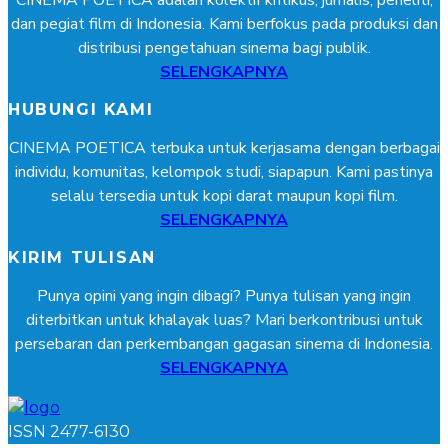
CINEMA POETICA adalah kolektif kritikus, jurnalis, peneliti,
dan pegiat film di Indonesia. Kami berfokus pada produksi dan
distribusi pengetahuan sinema bagi publik.
SELENGKAPNYA
HUBUNGI KAMI
CINEMA POETICA terbuka untuk kerjasama dengan berbagai
individu, komunitas, kelompok studi, siapapun. Kami pastinya
selalu tersedia untuk kopi darat maupun kopi film.
SELENGKAPNYA
KIRIM TULISAN
Punya opini yang ingin dibagi? Punya tulisan yang ingin
diterbitkan untuk khalayak luas? Mari berkontribusi untuk
persebaran dan perkembangan gagasan sinema di Indonesia.
SELENGKAPNYA
ISSN 2477-6130