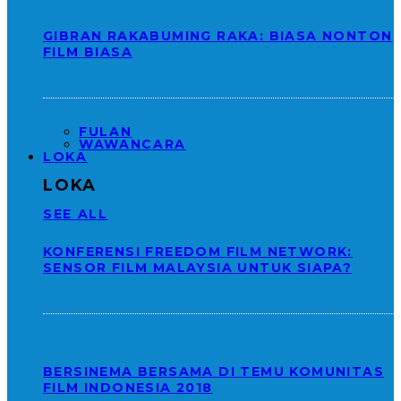
GIBRAN RAKABUMING RAKA: BIASA NONTON
FILM BIASA
FULAN
WAWANCARA
LOKA
LOKA
SEE ALL
KONFERENSI FREEDOM FILM NETWORK:
SENSOR FILM MALAYSIA UNTUK SIAPA?
BERSINEMA BERSAMA DI TEMU KOMUNITAS
FILM INDONESIA 2018