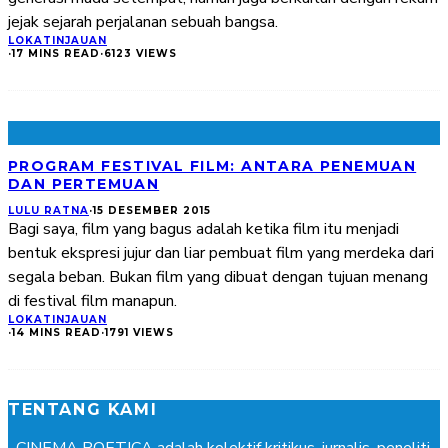
jejak sejarah perjalanan sebuah bangsa.
LOKA
TINJAUAN
·
17 MINS READ
·
6123 VIEWS
PROGRAM FESTIVAL FILM: ANTARA PENEMUAN
DAN PERTEMUAN
LULU RATNA
·
15 DESEMBER 2015
Bagi saya, film yang bagus adalah ketika film itu menjadi
bentuk ekspresi jujur dan liar pembuat film yang merdeka dari
segala beban. Bukan film yang dibuat dengan tujuan menang
di festival film manapun.
LOKA
TINJAUAN
·
14 MINS READ
·
1791 VIEWS
TENTANG KAMI