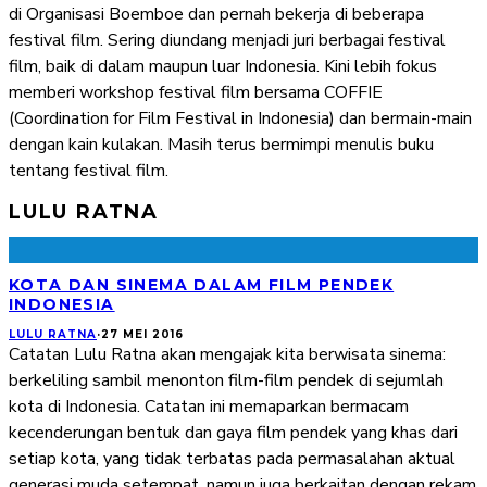
di Organisasi Boemboe dan pernah bekerja di beberapa
festival film. Sering diundang menjadi juri berbagai festival
film, baik di dalam maupun luar Indonesia. Kini lebih fokus
memberi workshop festival film bersama COFFIE
(Coordination for Film Festival in Indonesia) dan bermain-main
dengan kain kulakan. Masih terus bermimpi menulis buku
tentang festival film.
LULU RATNA
KOTA DAN SINEMA DALAM FILM PENDEK
INDONESIA
LULU RATNA
·
27 MEI 2016
Catatan Lulu Ratna akan mengajak kita berwisata sinema:
berkeliling sambil menonton film-film pendek di sejumlah
kota di Indonesia. Catatan ini memaparkan bermacam
kecenderungan bentuk dan gaya film pendek yang khas dari
setiap kota, yang tidak terbatas pada permasalahan aktual
generasi muda setempat, namun juga berkaitan dengan rekam