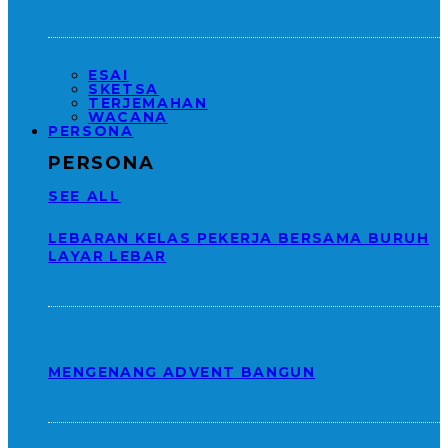
ESAI
SKETSA
TERJEMAHAN
WACANA
PERSONA
PERSONA
SEE ALL
LEBARAN KELAS PEKERJA BERSAMA BURUH
LAYAR LEBAR
MENGENANG ADVENT BANGUN