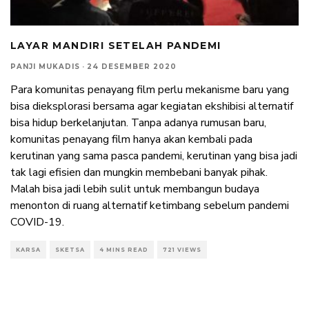
LAYAR MANDIRI SETELAH PANDEMI
PANJI MUKADIS
·
24 DESEMBER 2020
Para komunitas penayang film perlu mekanisme baru yang
bisa dieksplorasi bersama agar kegiatan ekshibisi alternatif
bisa hidup berkelanjutan. Tanpa adanya rumusan baru,
komunitas penayang film hanya akan kembali pada
kerutinan yang sama pasca pandemi, kerutinan yang bisa jadi
tak lagi efisien dan mungkin membebani banyak pihak.
Malah bisa jadi lebih sulit untuk membangun budaya
menonton di ruang alternatif ketimbang sebelum pandemi
COVID-19.
KARSA
SKETSA
4 MINS READ
721 VIEWS