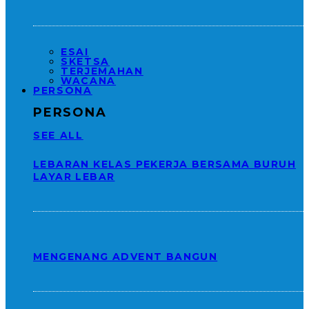
ESAI
SKETSA
TERJEMAHAN
WACANA
PERSONA
PERSONA
SEE ALL
LEBARAN KELAS PEKERJA BERSAMA BURUH
LAYAR LEBAR
MENGENANG ADVENT BANGUN