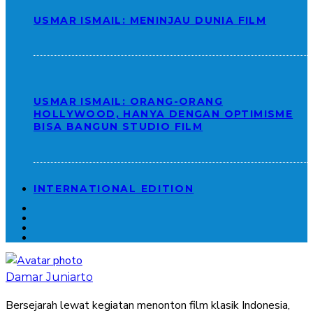
USMAR ISMAIL: MENINJAU DUNIA FILM
USMAR ISMAIL: ORANG-ORANG
HOLLYWOOD, HANYA DENGAN OPTIMISME
BISA BANGUN STUDIO FILM
INTERNATIONAL EDITION
Damar Juniarto
Bersejarah lewat kegiatan menonton film klasik Indonesia,