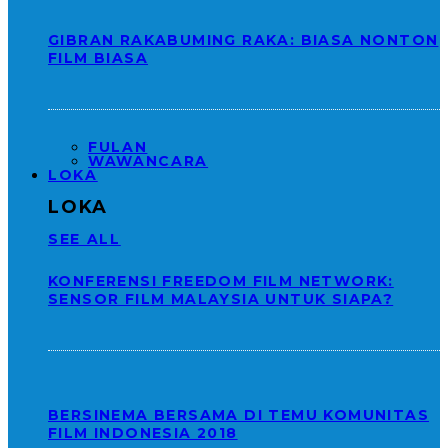
GIBRAN RAKABUMING RAKA: BIASA NONTON
FILM BIASA
FULAN
WAWANCARA
LOKA
LOKA
SEE ALL
KONFERENSI FREEDOM FILM NETWORK:
SENSOR FILM MALAYSIA UNTUK SIAPA?
BERSINEMA BERSAMA DI TEMU KOMUNITAS
FILM INDONESIA 2018