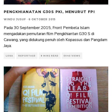
PENGKHIANATAN G30S PKI, MENURUT FPI
WINDU JUSUF
·
6 OKTOBER 2015
Pada 30 September 2015, Front Pembela Islam
mengadakan pemutaran film Pengkhiantan G30 S di
Cawang, yang didukung penuh oleh Kopassus dan Pangdam
Jaya.
LOKA
REPORTASE
8 MINS READ
5640 VIEWS