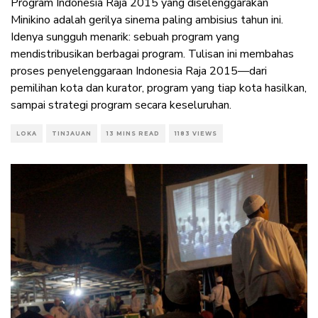
Program Indonesia Raja 2015 yang diselenggarakan
Minikino adalah gerilya sinema paling ambisius tahun ini.
Idenya sungguh menarik: sebuah program yang
mendistribusikan berbagai program. Tulisan ini membahas
proses penyelenggaraan Indonesia Raja 2015—dari
pemilihan kota dan kurator, program yang tiap kota hasilkan,
sampai strategi program secara keseluruhan.
LOKA
TINJAUAN
13 MINS READ
1183 VIEWS