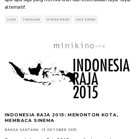
alternatif.
LOKA
TINJAUAN
15 MINS READ
2612 VIEWS
INDONESIA RAJA 2015: MENONTON KOTA,
MEMBACA SINEMA
RAKSA SANTANA
·
13 OKTOBER 2015