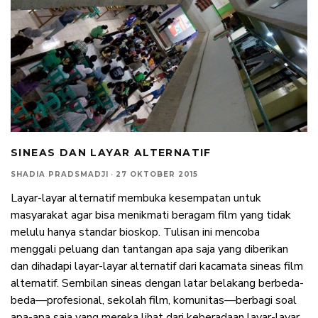
SINEAS DAN LAYAR ALTERNATIF
SHADIA PRADSMADJI
·
27 OKTOBER 2015
Layar-layar alternatif membuka kesempatan untuk
masyarakat agar bisa menikmati beragam film yang tidak
melulu hanya standar bioskop. Tulisan ini mencoba
menggali peluang dan tantangan apa saja yang diberikan
dan dihadapi layar-layar alternatif dari kacamata sineas film
alternatif. Sembilan sineas dengan latar belakang berbeda-
beda—profesional, sekolah film, komunitas—berbagi soal
apa-apa saja yang mereka lihat dari keberadaan layar-layar