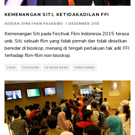
KEMENANGAN SITI, KETIDAKADILAN FFI
ADRIAN JONATHAN PASARIBU
·
1 DESEMBER 2015
Kemenangan Siti pada Festival Film Indonesia 2015 terasa
unik. Siti, sebuah film yang tidak pernah dan tidak diniatkan
beredar di bioskop, menang di tengah perlakuan tak adil FFI
terhadap film-film non-bioskop.
LOKA
TINJAUAN
10 MINS READ
11684 VIEWS