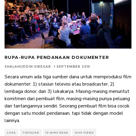
RUPA-RUPA PENDANAAN DOKUMENTER
SHALAHUDDIN SIREGAR
·
1 SEPTEMBER 2015
Secara umum ada tiga sumber dana untuk memproduksi film
dokumenter: 1) stasiun televisi atau broadcaster, 2)
lembaga donor, dan 3) lokakarya. Masing-masing menuntut
komitmen dari pembuat film, masing-masing punya peluang
dan tantangannya sendiri. Seorang pembuat film bisa cocok
dengan satu model pendanaan, tapi tidak dengan model
lainnya.
LOKA
TINJAUAN
19 MINS READ
4149 VIEWS