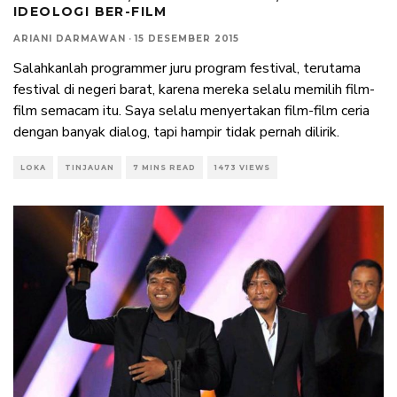
IDEOLOGI BER-FILM
ARIANI DARMAWAN
·
15 DESEMBER 2015
Salahkanlah programmer juru program festival, terutama
festival di negeri barat, karena mereka selalu memilih film-
film semacam itu. Saya selalu menyertakan film-film ceria
dengan banyak dialog, tapi hampir tidak pernah dilirik.
LOKA
TINJAUAN
7 MINS READ
1473 VIEWS