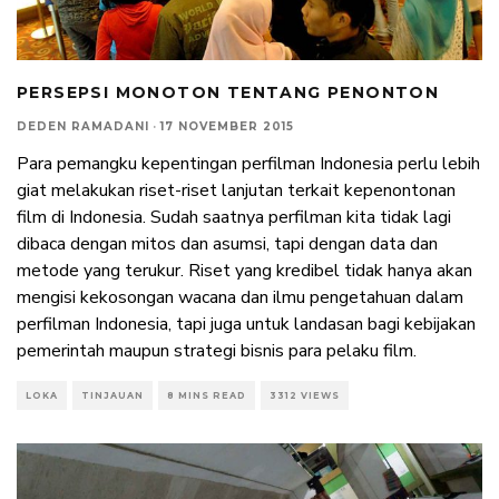
PERSEPSI MONOTON TENTANG PENONTON
DEDEN RAMADANI
·
17 NOVEMBER 2015
Para pemangku kepentingan perfilman Indonesia perlu lebih
giat melakukan riset-riset lanjutan terkait kepenontonan
film di Indonesia. Sudah saatnya perfilman kita tidak lagi
dibaca dengan mitos dan asumsi, tapi dengan data dan
metode yang terukur. Riset yang kredibel tidak hanya akan
mengisi kekosongan wacana dan ilmu pengetahuan dalam
perfilman Indonesia, tapi juga untuk landasan bagi kebijakan
pemerintah maupun strategi bisnis para pelaku film.
LOKA
TINJAUAN
8 MINS READ
3312 VIEWS