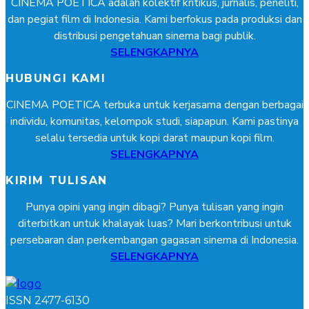
CINEMA POETICA adalah kolektif kritikus, jurnalis, peneliti,
dan pegiat film di Indonesia. Kami berfokus pada produksi dan
distribusi pengetahuan sinema bagi publik.
SELENGKAPNYA
HUBUNGI KAMI
CINEMA POETICA terbuka untuk kerjasama dengan berbagai
individu, komunitas, kelompok studi, siapapun. Kami pastinya
selalu tersedia untuk kopi darat maupun kopi film.
SELENGKAPNYA
KIRIM TULISAN
Punya opini yang ingin dibagi? Punya tulisan yang ingin
diterbitkan untuk khalayak luas? Mari berkontribusi untuk
persebaran dan perkembangan gagasan sinema di Indonesia.
SELENGKAPNYA
ISSN 2477-6130