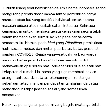
Tuturan usang soal kemiskinan dalam sinema Indonesia sering
mengulang premis dasar bahwa faktor pemiskinan hanya
muncul sebab hal yang bersifat individual, entah karena
masalah pribadi atau musibah dalam keluarga. Sehingga,
kemampuan untuk membaca gejala kemiskinan secara lebih
dalam memang akan sulit dilakukan pada cerita-cerita
semacam itu. Namun, pada
Hari yang Dijanjikan
, pemiskinan
hadir secara meluas dan melampaui batas-batas personal:
pandemi COVID19. Gejala yang—setidaknya bagi warga
miskin di berbagai kota besar Indonesia—sulit untuk
menawarkan opsi selain mati terkena virus di jalan atau mati
kelaparan di rumah. Hal sama yang juga membuat sekian
orang—terlepas dari status ekonominya—kehilangan
pekerjaan tetap, mencari pendapatan tambahan, dan/atau
menganggur tanpa jaminan sosial yang semestinya
didapatkan.
Buruknya penanganan pandemi yang begitu nyatanya telah,