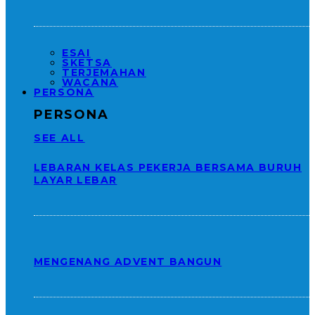
ESAI
SKETSA
TERJEMAHAN
WACANA
PERSONA
PERSONA
SEE ALL
LEBARAN KELAS PEKERJA BERSAMA BURUH
LAYAR LEBAR
MENGENANG ADVENT BANGUN