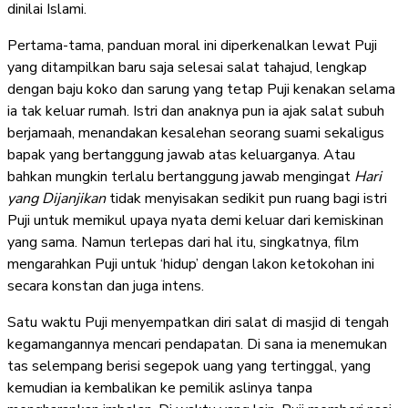
dinilai Islami.
Pertama-tama, panduan moral ini diperkenalkan lewat Puji
yang ditampilkan baru saja selesai salat tahajud, lengkap
dengan baju koko dan sarung yang tetap Puji kenakan selama
ia tak keluar rumah. Istri dan anaknya pun ia ajak salat subuh
berjamaah, menandakan kesalehan seorang suami sekaligus
bapak yang bertanggung jawab atas keluarganya. Atau
bahkan mungkin terlalu bertanggung jawab mengingat
Hari
yang Dijanjikan
tidak menyisakan sedikit pun ruang bagi istri
Puji untuk memikul upaya nyata demi keluar dari kemiskinan
yang sama. Namun terlepas dari hal itu, singkatnya, film
mengarahkan Puji untuk ‘hidup’ dengan lakon ketokohan ini
secara konstan dan juga intens.
Satu waktu Puji menyempatkan diri salat di masjid di tengah
kegamangannya mencari pendapatan. Di sana ia menemukan
tas selempang berisi segepok uang yang tertinggal, yang
kemudian ia kembalikan ke pemilik aslinya tanpa