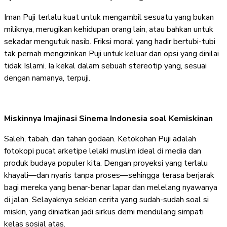
Iman Puji terlalu kuat untuk mengambil sesuatu yang bukan
miliknya, merugikan kehidupan orang lain, atau bahkan untuk
sekadar mengutuk nasib. Friksi moral yang hadir bertubi-tubi
tak pernah mengizinkan Puji untuk keluar dari opsi yang dinilai
tidak Islami. Ia kekal dalam sebuah stereotip yang, sesuai
dengan namanya, terpuji.
Miskinnya Imajinasi Sinema Indonesia soal Kemiskinan
Saleh, tabah, dan tahan godaan. Ketokohan Puji adalah
fotokopi pucat arketipe lelaki muslim ideal di media dan
produk budaya populer kita. Dengan proyeksi yang terlalu
khayali—dan nyaris tanpa proses—sehingga terasa berjarak
bagi mereka yang benar-benar lapar dan melelang nyawanya
di jalan. Selayaknya sekian cerita yang sudah-sudah soal si
miskin, yang diniatkan jadi sirkus demi mendulang simpati
kelas sosial atas.