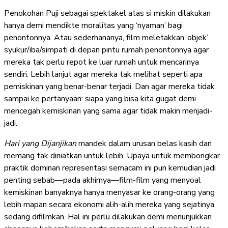
Penokohan Puji sebagai spektakel atas si miskin dilakukan
hanya demi mendikte moralitas yang ‘nyaman’ bagi
penontonnya. Atau sederhananya, film meletakkan ‘objek’
syukur/iba/simpati di depan pintu rumah penontonnya agar
mereka tak perlu repot ke luar rumah untuk mencarinya
sendiri. Lebih lanjut agar mereka tak melihat seperti apa
pemiskinan yang benar-benar terjadi. Dan agar mereka tidak
sampai ke pertanyaan: siapa yang bisa kita gugat demi
mencegah kemiskinan yang sama agar tidak makin menjadi-
jadi.
Hari yang Dijanjikan
mandek dalam urusan belas kasih dan
memang tak diniatkan untuk lebih. Upaya untuk membongkar
praktik dominan representasi semacam ini pun kemudian jadi
penting sebab—pada akhirnya—film-film yang menyoal
kemiskinan banyaknya hanya menyasar ke orang-orang yang
lebih mapan secara ekonomi alih-alih mereka yang sejatinya
sedang difilmkan. Hal ini perlu dilakukan demi menunjukkan