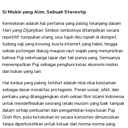
Si Miskin yang Alim, Sebuah Stereotip
Kemiskinan adalah hal pertama yang paling telanjang dalam
Hari yang Dijanjikan
. Simbol-simbolnya ditampilkan secara
repetitif: tumpukan utang, sisa tujuh ribu rupiah di dompet,
tudung saji yang kosong, kuota internet yang habis, hingga
sekian potongan dialog maupun raut wajah yang menyiratkan
bahwa Puji sekeluarga lapar dan tak punya uang. Semuanya
menempatkan Puji sebagai penghuni kelas ekonomi miskin,
dan bukan yang lain.
Hal kedua yang paling terlihat adalah nilai-nilai keislaman
sebagai dasar moralitas protagonis. Peran sosial, sifat, dan
perilaku yang dilanggengkan oleh sekian film Islami Indonesia
untuk mendefinisikan seorang lelaki muslim yang baik tampak
dalam setiap perbuatan dan pengambilan keputusan Puji.
Oleh film, pola ketokohan ini secara konsisten dimunculkan
tanpa diperbolehkan untuk keluar dari norma-norma yang