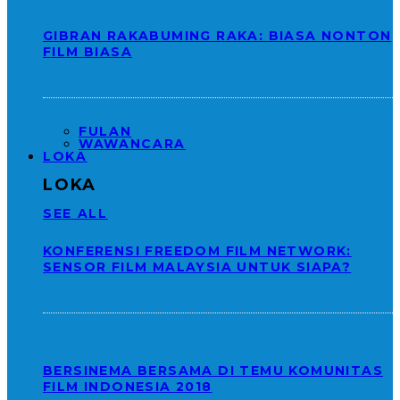
GIBRAN RAKABUMING RAKA: BIASA NONTON
FILM BIASA
FULAN
WAWANCARA
LOKA
LOKA
SEE ALL
KONFERENSI FREEDOM FILM NETWORK:
SENSOR FILM MALAYSIA UNTUK SIAPA?
BERSINEMA BERSAMA DI TEMU KOMUNITAS
FILM INDONESIA 2018